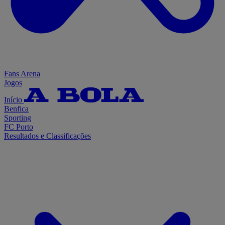
Fans Arena
Jogos
Início
Benfica
Sporting
FC Porto
Resultados e Classificações