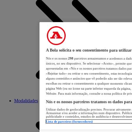
A Bola solicita o seu consentimento para utilizar
Nós e os nossos
298
parceiros armazenamos e acedemos a dados
únicos, no seu dispositivo. Se selecionar «Aceito», permite que 
apresentadas em «Nós e os nossos parceiros tratamos dados para 
«Rejeitar tudo» ou retirar o seu consentimento, estas tecnologia
alguns conteúdos e anúncios que vê poderão não ser tão relevant
escolhas ou retirar o consentimento a qualquer momento clicand
página Web (ou no ícone na parte inferior esquerda da página, s
Website. Para mais informação, consulte a nossa política de pri
Modalidades
Nós e os nossos parceiros tratamos os dados par
Utilizar dados de geolocalização precisos. Procurar ativamente a
Armazenar e/ou aceder a informações num dispositivo. Publici
publicidade e conteúdos, estudos de audiência e desenvolvimen
Lista de parceiros (fornecedores)