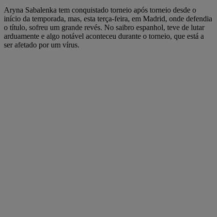
Aryna Sabalenka tem conquistado torneio após torneio desde o
início da temporada, mas, esta terça-feira, em Madrid, onde defendia
o título, sofreu um grande revés. No saibro espanhol, teve de lutar
arduamente e algo notável aconteceu durante o torneio, que está a
ser afetado por um vírus.