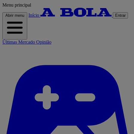
Menu principal
Início
Abrir menu
Entrar
Últimas
Mercado
Opinião