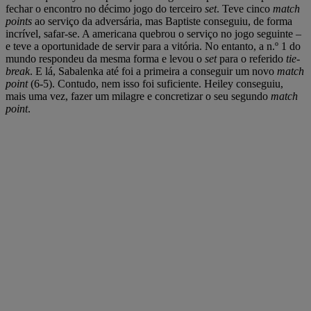
fechar o encontro no décimo jogo do terceiro
set
. Teve cinco
match
points
ao serviço da adversária, mas Baptiste conseguiu, de forma
incrível, safar-se. A americana quebrou o serviço no jogo seguinte –
e teve a oportunidade de servir para a vitória. No entanto, a n.º 1 do
mundo respondeu da mesma forma e levou o
set
para o referido
tie-
break
. E lá, Sabalenka até foi a primeira a conseguir um novo
match
point
(6-5). Contudo, nem isso foi suficiente. Heiley conseguiu,
mais uma vez, fazer um milagre e concretizar o seu segundo
match
point
.