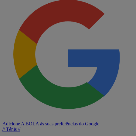
Adicione A BOLA às suas preferências do Google
// Ténis //