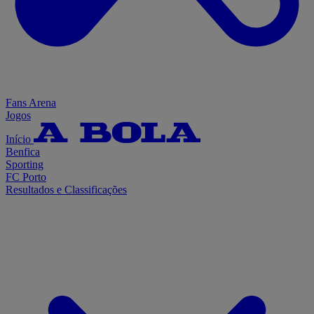
Fans Arena
Jogos
Início
Benfica
Sporting
FC Porto
Resultados e Classificações