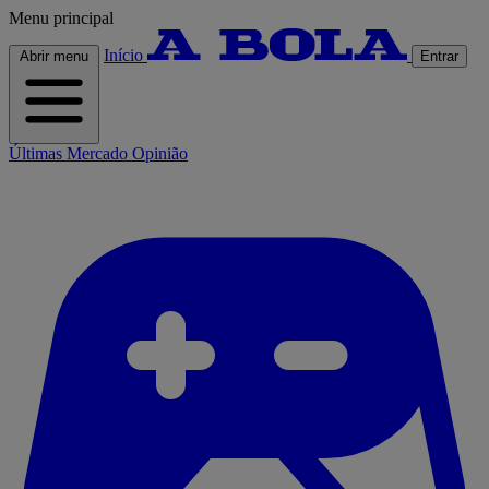
Menu principal
Início
Abrir menu
Entrar
Últimas
Mercado
Opinião