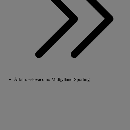
Árbitro eslovaco no Midtjylland-Sporting