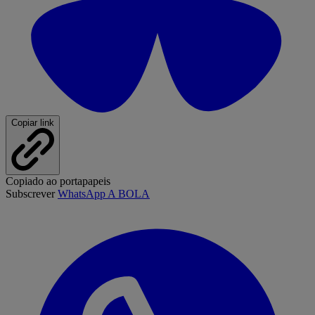
Copiar link
Copiado ao portapapeis
Subscrever
WhatsApp A BOLA