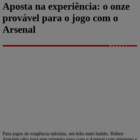
Aposta na experiência: o onze
provável para o jogo com o
Arsenal
Para jogos de exigência máxima, um leão mais batido. Rúben
Amorim olha para este primeiro jogo com o Arsenal com otimismo e