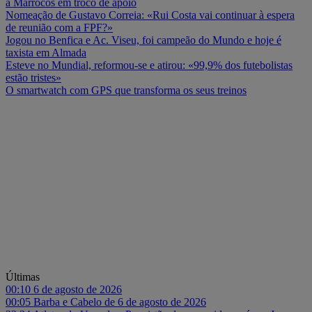
a Marrocos em troco de apoio
Nomeação de Gustavo Correia: «Rui Costa vai continuar à espera
de reunião com a FPF?»
Jogou no Benfica e Ac. Viseu, foi campeão do Mundo e hoje é
taxista em Almada
Esteve no Mundial, reformou-se e atirou: «99,9% dos futebolistas
estão tristes»
O smartwatch com GPS que transforma os seus treinos
Últimas
00:10
6 de agosto de 2026
00:05
Barba e Cabelo de 6 de agosto de 2026