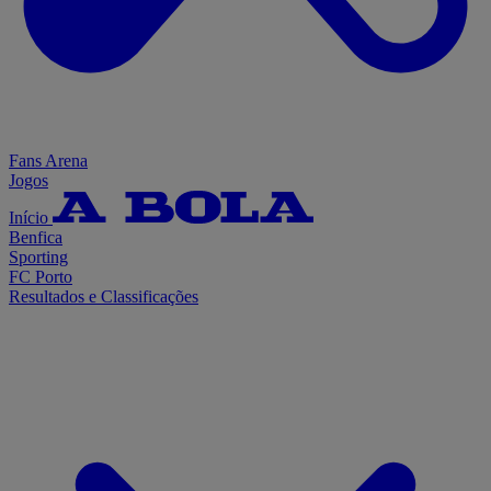
Fans Arena
Jogos
Início
Benfica
Sporting
FC Porto
Resultados e Classificações