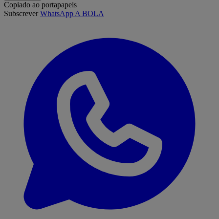
Copiado ao portapapeis
Subscrever
WhatsApp A BOLA