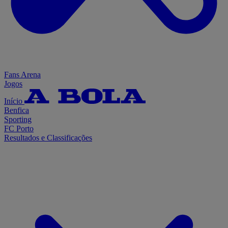
Fans Arena
Jogos
Início
Benfica
Sporting
FC Porto
Resultados e Classificações