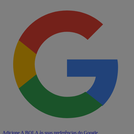
Adicione A BOLA às suas preferências do Google