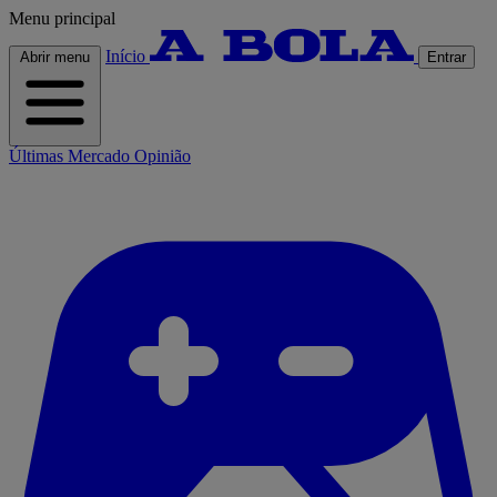
Menu principal
Início
Abrir menu
Entrar
Últimas
Mercado
Opinião