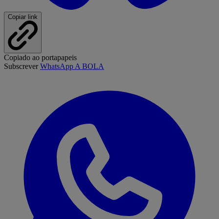
Copiar link
Copiado ao portapapeis
Subscrever
WhatsApp A BOLA