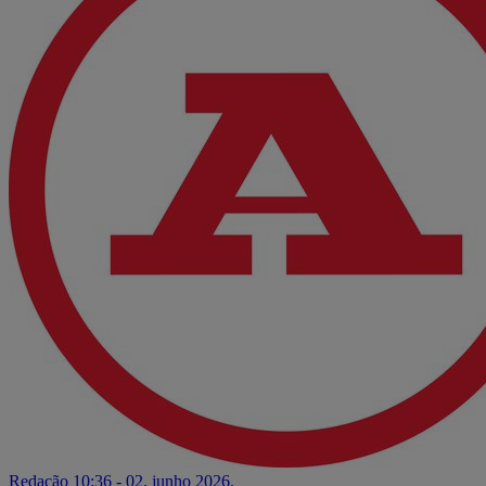
Redação
10:36 - 02. junho 2026.