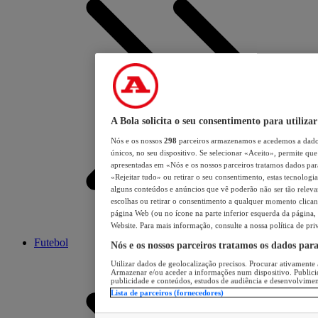
A Bola solicita o seu consentimento para utilizar
Nós e os nossos
298
parceiros armazenamos e acedemos a dados
únicos, no seu dispositivo. Se selecionar «Aceito», permite que 
apresentadas em «Nós e os nossos parceiros tratamos dados para 
«Rejeitar tudo» ou retirar o seu consentimento, estas tecnologia
alguns conteúdos e anúncios que vê poderão não ser tão relevant
escolhas ou retirar o consentimento a qualquer momento clicand
página Web (ou no ícone na parte inferior esquerda da página, s
Website. Para mais informação, consulte a nossa política de pri
Futebol
Nós e os nossos parceiros tratamos os dados par
Utilizar dados de geolocalização precisos. Procurar ativamente a
Armazenar e/ou aceder a informações num dispositivo. Publici
publicidade e conteúdos, estudos de audiência e desenvolvimen
Lista de parceiros (fornecedores)