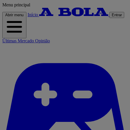
Menu principal
Início
Abrir menu
Entrar
Últimas
Mercado
Opinião