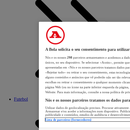
A Bola solicita o seu consentimento para utilizar
Nós e os nossos
298
parceiros armazenamos e acedemos a dados
únicos, no seu dispositivo. Se selecionar «Aceito», permite que 
apresentadas em «Nós e os nossos parceiros tratamos dados para 
«Rejeitar tudo» ou retirar o seu consentimento, estas tecnologia
alguns conteúdos e anúncios que vê poderão não ser tão relevant
escolhas ou retirar o consentimento a qualquer momento clicand
página Web (ou no ícone na parte inferior esquerda da página, s
Website. Para mais informação, consulte a nossa política de pri
Futebol
Nós e os nossos parceiros tratamos os dados par
Utilizar dados de geolocalização precisos. Procurar ativamente a
Armazenar e/ou aceder a informações num dispositivo. Publici
publicidade e conteúdos, estudos de audiência e desenvolvimen
Lista de parceiros (fornecedores)