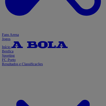
Fans Arena
Jogos
Início
Benfica
Sporting
FC Porto
Resultados e Classificações