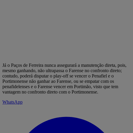
Já o Paços de Ferreira nunca assegurará a manutenção direta, pois,
mesmo ganhando, não ultrapassa o Farense no confronto direto;
contudo, poderá disputar o play-off se vencer o Penafiel e o
Portimonense não ganhar ao Farense, ou se empatar com os
penafidelenses e o Farense vencer em Portimão, visto que tem
vantagem no confronto direto com o Portimonense.
WhatsApp