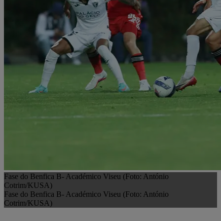
Fase do Benfica B- Académico Viseu (Foto: António
Cotrim/KUSA)
Fase do Benfica B- Académico Viseu (Foto: António
Cotrim/KUSA)