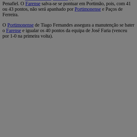
Penafiel. O
Farense
salva-se se pontuar em Portimão, pois, com 41
ou 43 pontos, não será apanhado por
Portimonense
e Paços de
Ferreira.
O
Portimonense
de Tiago Fernandes assegura a manutenção se bater
o
Farense
e igualar os 40 pontos da equipa de José Faria (venceu
por 1-0 na primeira volta).