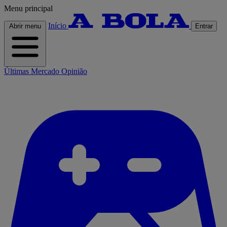
Menu principal
Início
Abrir menu
Entrar
Últimas
Mercado
Opinião