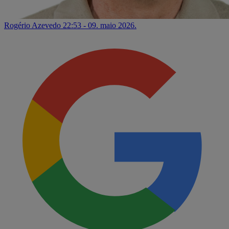
Rogério Azevedo
22:53 - 09. maio 2026.