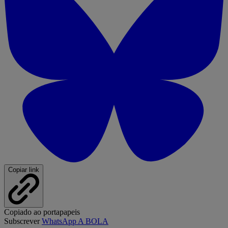
Copiar link
Copiado ao portapapeis
Subscrever
WhatsApp A BOLA