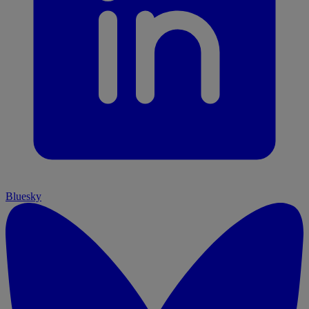
Bluesky