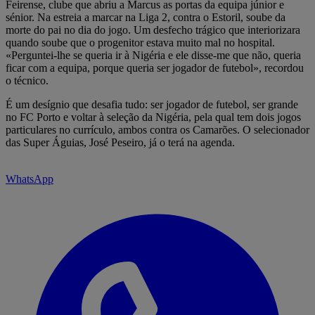
Feirense, clube que abriu a Marcus as portas da equipa júnior e
sénior. Na estreia a marcar na Liga 2, contra o Estoril, soube da
morte do pai no dia do jogo. Um desfecho trágico que interiorizara
quando soube que o progenitor estava muito mal no hospital.
«Perguntei-lhe se queria ir à Nigéria e ele disse-me que não, queria
ficar com a equipa, porque queria ser jogador de futebol», recordou
o técnico.
É um desígnio que desafia tudo: ser jogador de futebol, ser grande
no FC Porto e voltar à seleção da Nigéria, pela qual tem dois jogos
particulares no currículo, ambos contra os Camarões. O selecionador
das Super Águias, José Peseiro, já o terá na agenda.
WhatsApp