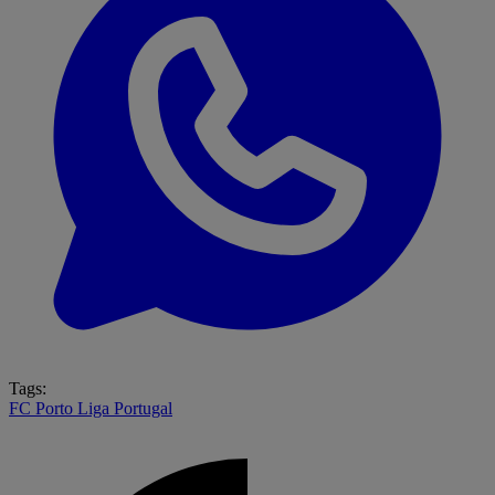
Tags:
FC Porto
Liga Portugal