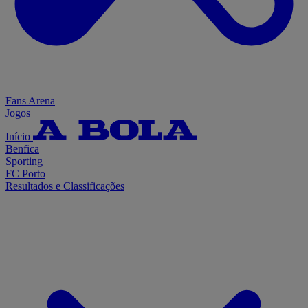
Fans Arena
Jogos
Início
Benfica
Sporting
FC Porto
Resultados e Classificações