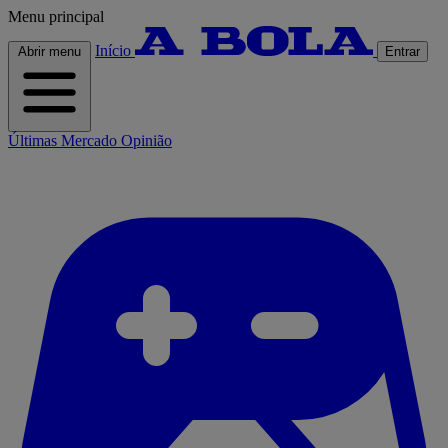
Menu principal
Início
Abrir menu
Entrar
Últimas
Mercado
Opinião