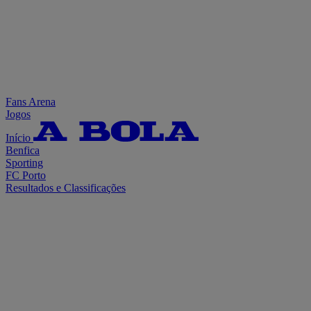
Fans Arena
Jogos
Início
Benfica
Sporting
FC Porto
Resultados e Classificações