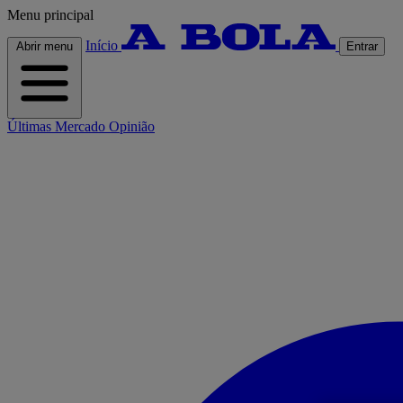
Menu principal
Início
Abrir menu
Entrar
Últimas
Mercado
Opinião