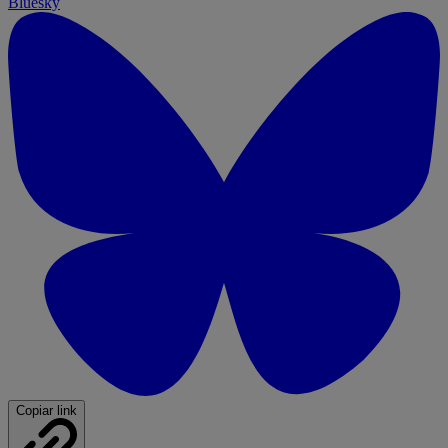
Bluesky
Copiar link