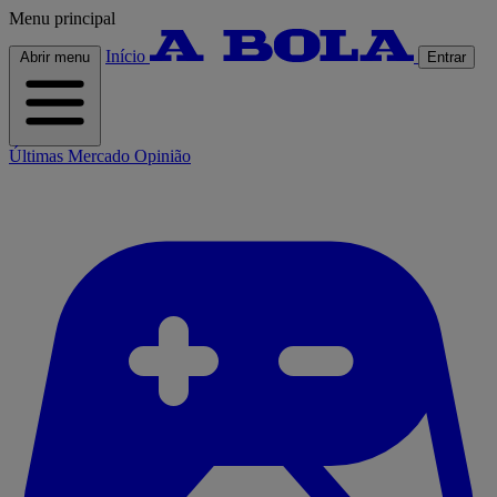
Menu principal
Início
Abrir menu
Entrar
Últimas
Mercado
Opinião