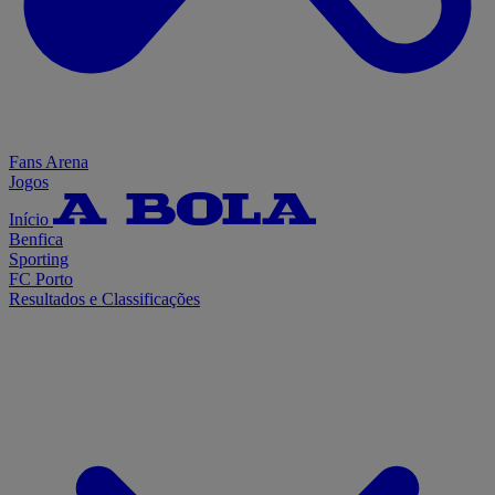
Fans Arena
Jogos
Início
Benfica
Sporting
FC Porto
Resultados e Classificações