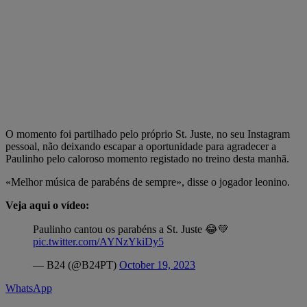
O momento foi partilhado pelo próprio St. Juste, no seu Instagram
pessoal, não deixando escapar a oportunidade para agradecer a
Paulinho pelo caloroso momento registado no treino desta manhã.
«Melhor música de parabéns de sempre», disse o jogador leonino.
Veja aqui o vídeo:
Paulinho cantou os parabéns a St. Juste 😂💚
pic.twitter.com/AYNzYkiDy5
— B24 (@B24PT)
October 19, 2023
WhatsApp