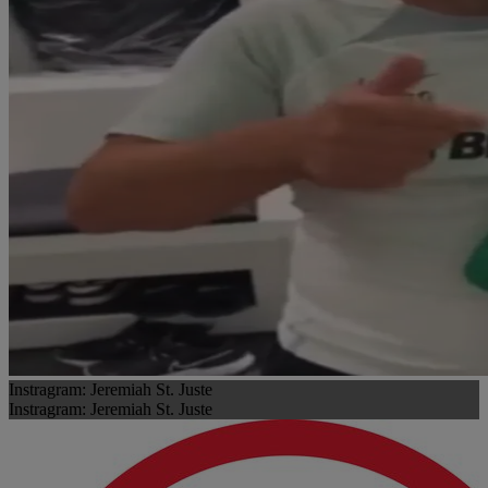
Instragram: Jeremiah St. Juste
Instragram: Jeremiah St. Juste