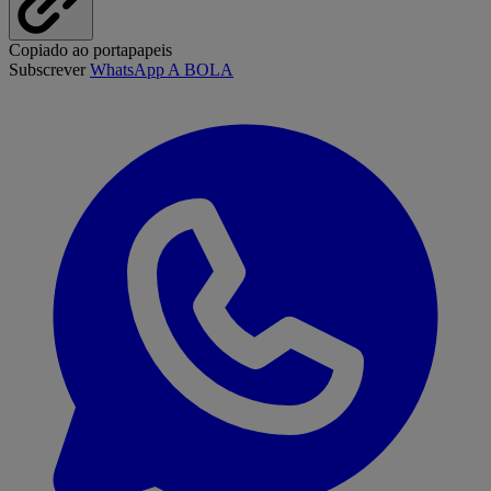
Copiado ao portapapeis
Subscrever
WhatsApp A BOLA