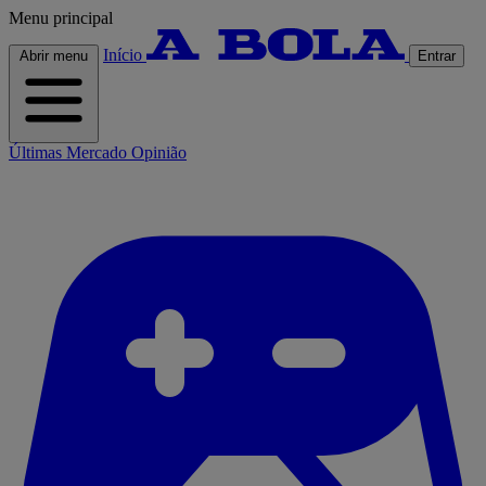
Menu principal
Início
Abrir menu
Entrar
Últimas
Mercado
Opinião