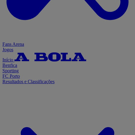
Fans Arena
Jogos
Início
Benfica
Sporting
FC Porto
Resultados e Classificações