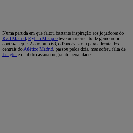
Numa partida em que faltou bastante inspiração aos jogadores do
Real Madrid
,
Kylian Mbappé
teve um momento de génio num
contra-ataque. Ao minuto 68, o francês partiu para a frente dos
centrais do
Atlético Madrid
, passou pelos dois, mas sofreu falta de
Lenglet
e o árbitro assinalou grande penalidade.