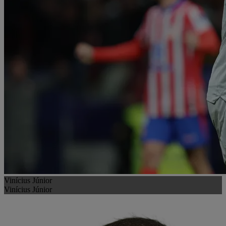
Vinícius Júnior
Vinícius Júnior