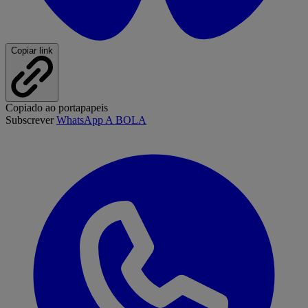
Copiar link
Copiado ao portapapeis
Subscrever
WhatsApp A BOLA