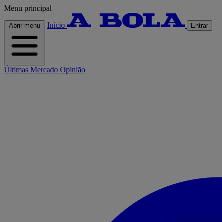
Menu principal
Início
Abrir menu
Entrar
Últimas
Mercado
Opinião