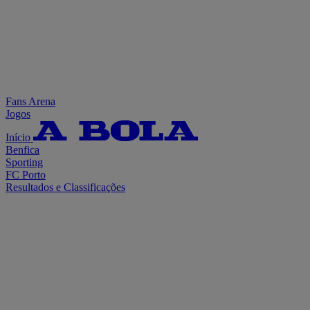
Fans Arena
Jogos
Início
Benfica
Sporting
FC Porto
Resultados e Classificações