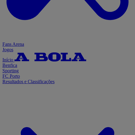
Fans Arena
Jogos
Início
Benfica
Sporting
FC Porto
Resultados e Classificações