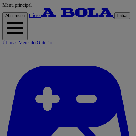
Menu principal
Início
Abrir menu
Entrar
Últimas
Mercado
Opinião