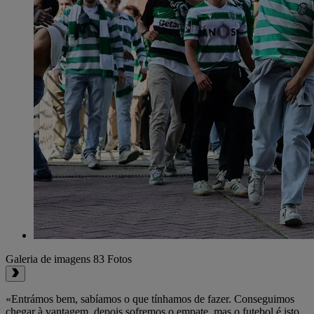
Galeria de imagens
83 Fotos
«Entrámos bem, sabíamos o que tínhamos de fazer. Conseguimos
chegar à vantagem, depois sofremos o empate, mas o futebol é isto.