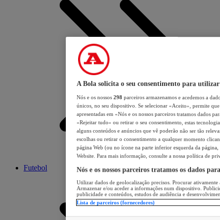
A Bola solicita o seu consentimento para utilizar
Nós e os nossos
298
parceiros armazenamos e acedemos a dados
únicos, no seu dispositivo. Se selecionar «Aceito», permite que 
apresentadas em «Nós e os nossos parceiros tratamos dados para 
«Rejeitar tudo» ou retirar o seu consentimento, estas tecnologia
alguns conteúdos e anúncios que vê poderão não ser tão relevant
escolhas ou retirar o consentimento a qualquer momento clicand
página Web (ou no ícone na parte inferior esquerda da página, s
Website. Para mais informação, consulte a nossa política de pri
Futebol
Nós e os nossos parceiros tratamos os dados par
Utilizar dados de geolocalização precisos. Procurar ativamente a
Armazenar e/ou aceder a informações num dispositivo. Publici
publicidade e conteúdos, estudos de audiência e desenvolvimen
Lista de parceiros (fornecedores)