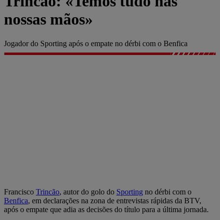
Trincão: «Temos tudo nas
nossas mãos»
Jogador do Sporting após o empate no dérbi com o Benfica
Francisco
Trincão
, autor do golo do
Sporting
no dérbi com o
Benfica
, em declarações na zona de entrevistas rápidas da BTV,
após o empate que adia as decisões do título para a última jornada.