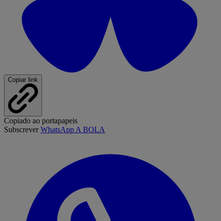
Copiar link
Copiado ao portapapeis
Subscrever
WhatsApp A BOLA