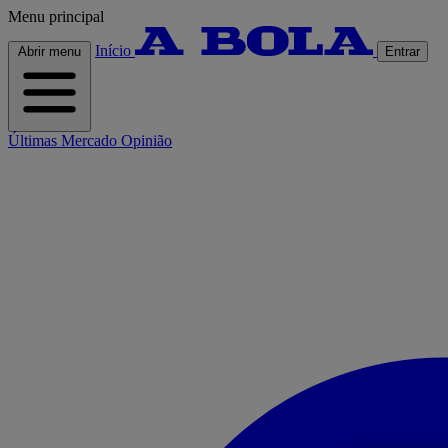
Menu principal
Início
Abrir menu
Entrar
Últimas
Mercado
Opinião