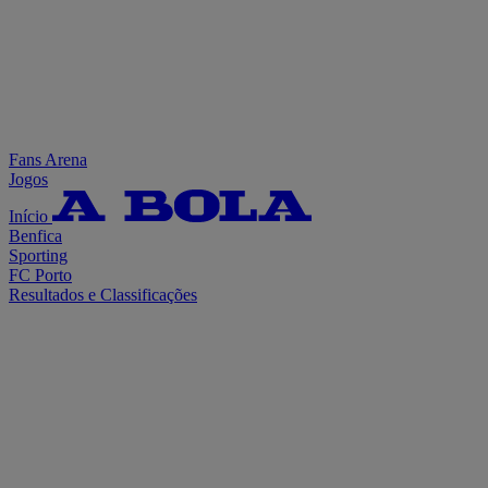
Fans Arena
Jogos
Início
Benfica
Sporting
FC Porto
Resultados e Classificações