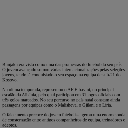
Bunjaku era visto como uma das promessas do futebol do seu país.
O jovem avançado somou várias internacionalizações pelas seleções
jovens, tendo já conquistado o seu espaço na equipa de sub-21 do
Kosovo.
Na última temporada, representou o AF Elbasani, no principal
escalão da Albânia, pelo qual participou em 31 jogos oficiais com
três golos marcados. No seu percurso no país natal constam ainda
passagens por equipas como o Malisheva, o Gjilani e o Liria.
O falecimento precoce do jovem futebolista gerou uma enorme onda
de consternação entre antigos companheiros de equipa, treinadores e
adeptos.