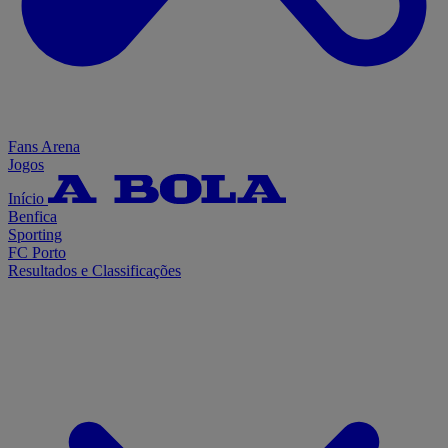
Fans Arena
Jogos
Início
Benfica
Sporting
FC Porto
Resultados e Classificações