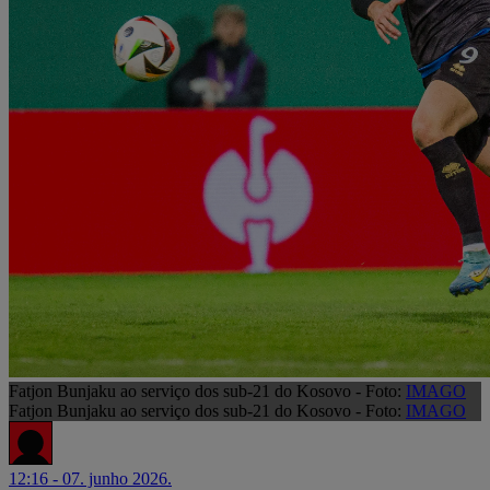
Fatjon Bunjaku ao serviço dos sub-21 do Kosovo - Foto:
IMAGO
Fatjon Bunjaku ao serviço dos sub-21 do Kosovo - Foto:
IMAGO
12:16 - 07. junho 2026.