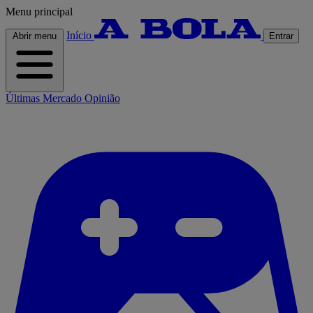
Menu principal
Início
Abrir menu
Entrar
Últimas
Mercado
Opinião