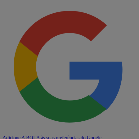
Adicione A BOLA às suas preferências do Google