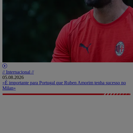
// Internacional //
05.08.2026
«É importante para Portugal que Ruben Amorim tenha sucesso no
Milan»