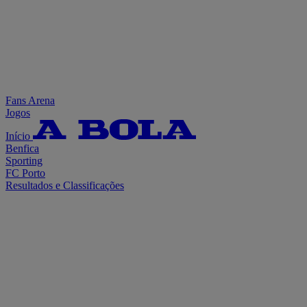
Fans Arena
Jogos
Início
Benfica
Sporting
FC Porto
Resultados e Classificações