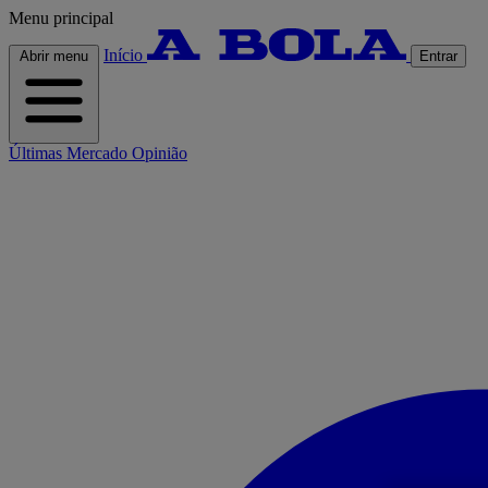
Menu principal
Início
Abrir menu
Entrar
Últimas
Mercado
Opinião