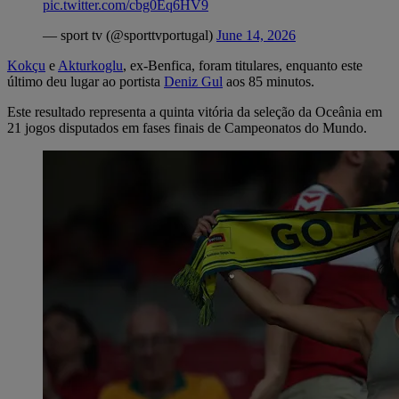
pic.twitter.com/cbg0Eq6HV9
— sport tv (@sporttvportugal)
June 14, 2026
Kokçu
e
Akturkoglu
, ex-Benfica, foram titulares, enquanto este
último deu lugar ao portista
Deniz Gul
aos 85 minutos.
Este resultado representa a quinta vitória da seleção da Oceânia em
21 jogos disputados em fases finais de Campeonatos do Mundo.