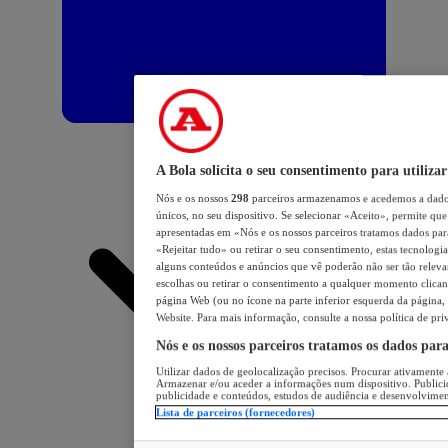
A Bola solicita o seu consentimento para utilizar
Nós e os nossos
298
parceiros armazenamos e acedemos a dados
únicos, no seu dispositivo. Se selecionar «Aceito», permite que 
apresentadas em «Nós e os nossos parceiros tratamos dados para 
«Rejeitar tudo» ou retirar o seu consentimento, estas tecnologia
alguns conteúdos e anúncios que vê poderão não ser tão relevant
escolhas ou retirar o consentimento a qualquer momento clicand
página Web (ou no ícone na parte inferior esquerda da página, s
Website. Para mais informação, consulte a nossa política de pri
Nós e os nossos parceiros tratamos os dados par
Utilizar dados de geolocalização precisos. Procurar ativamente a
Armazenar e/ou aceder a informações num dispositivo. Publici
publicidade e conteúdos, estudos de audiência e desenvolvimen
Lista de parceiros (fornecedores)