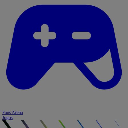
Fans Arena
Jogos