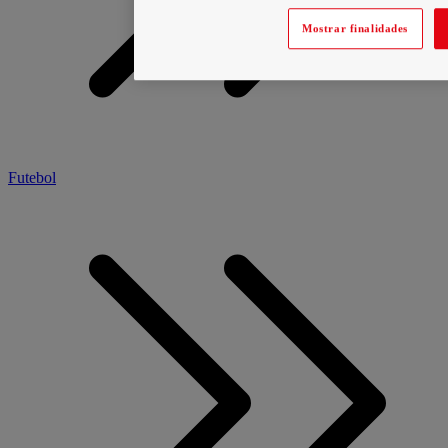
Mostrar finalidades
Futebol