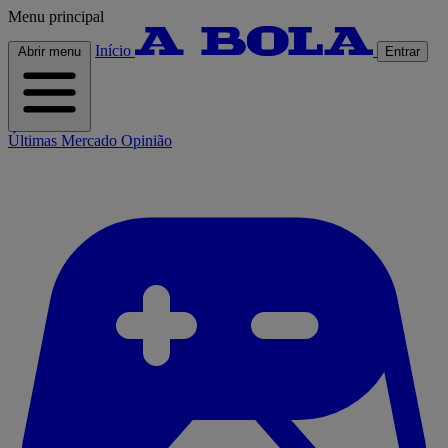
Menu principal
Início
Abrir menu
Entrar
Últimas
Mercado
Opinião