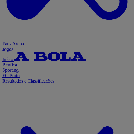
Fans Arena
Jogos
Início
Benfica
Sporting
FC Porto
Resultados e Classificações