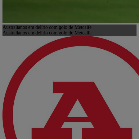
Australianos em delírio com golo de Metcalfe
Australianos em delírio com golo de Metcalfe