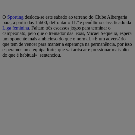
O
Sporting
desloca-se este sábado ao terreno do Clube Albergaria
para, a partir das 15h00, defrontar o 11.º e penúltimo classificado da
Liga feminina
. Faltam três escassos jogos para terminar o
campeonato, pelo que o treinador das leoas, Micael Sequeira, espera
um oponente mais ambicioso do que o normal. «É um adversário
que tem de vencer para manter a esperança na permanência, por isso
esperamos uma equipa forte, que vai arriscar e pressionar mais alto
do que é habitual», sentenciou.