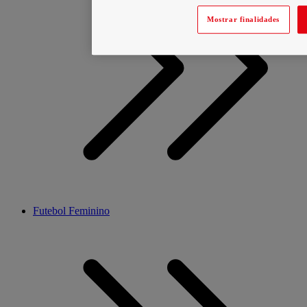
Mostrar finalidades
Futebol Feminino