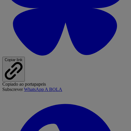
Copiar link
Copiado ao portapapeis
Subscrever
WhatsApp A BOLA