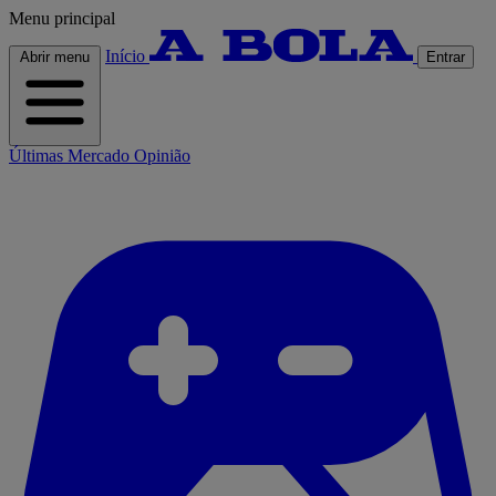
Menu principal
Início
Abrir menu
Entrar
Últimas
Mercado
Opinião