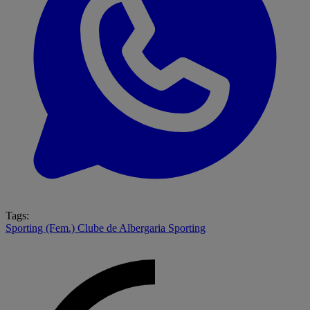
Tags:
Sporting (Fem.)
Clube de Albergaria
Sporting