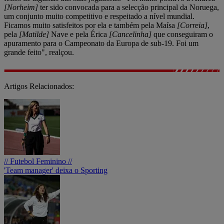
[Norheim]
ter sido convocada para a selecção principal da Noruega,
um conjunto muito competitivo e respeitado a nível mundial.
Ficamos muito satisfeitos por ela e também pela Maísa
[Correia]
,
pela
[Matilde]
Nave e pela Érica
[Cancelinha]
que conseguiram o
apuramento para o Campeonato da Europa de sub-19. Foi um
grande feito", realçou.
Artigos Relacionados:
// Futebol Feminino //
'Team manager' deixa o Sporting