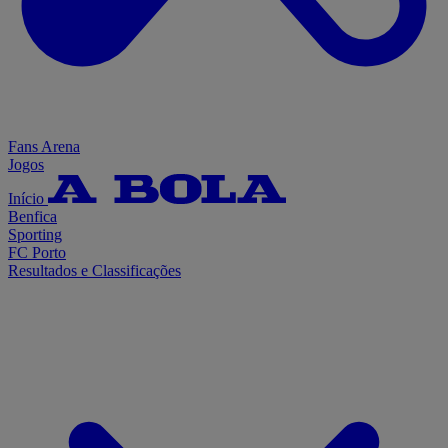
Fans Arena
Jogos
Início
Benfica
Sporting
FC Porto
Resultados e Classificações