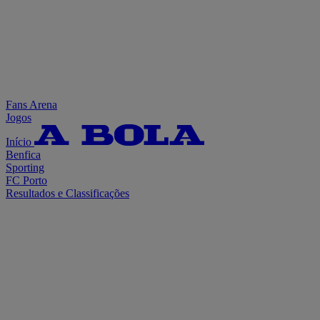
Fans Arena
Jogos
Início
Benfica
Sporting
FC Porto
Resultados e Classificações