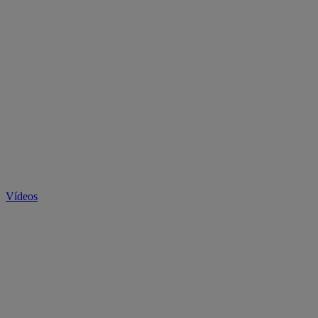
Vídeos