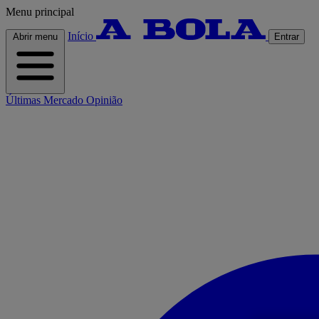
Menu principal
Início
Abrir menu
Entrar
Últimas
Mercado
Opinião