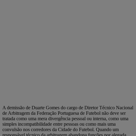
A demissão de Duarte Gomes do cargo de Diretor Técnico Nacional
de Arbitragem da Federação Portuguesa de Futebol não deve ser
tratada como uma mera divergência pessoal ou interna, como uma
simples incompatibilidade entre pessoas ou como mais uma
convulsão nos corredores da Cidade do Futebol. Quando um
responsável técnico da arbitragem abandona funções por alegada