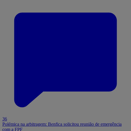
36
Polémica na arbitragem: Benfica solicitou reunião de emergência
com a FPF