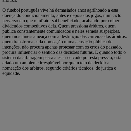
árbitros.
O futebol português vive há demasiados anos agrilhoado a esta
doença do condicionamento, antes e depois dos jogos, num ciclo
perverso em que o infrator sai beneficiado, acabando por colher
dividendos competitivos dela. Quem pressiona árbitros, quem
publica constantemente comunicados e neles semeia suspeições,
quem nos túneis ameaça com a destruição das carreiras dos árbitros,
quem transforma cada nomeação numa acusação pública de
intenções, não procura apenas protestar com os erros do passado,
procura influenciar o sentido das decisões futuras. E quando todo o
sistema da arbitragem passa a estar cercado por esta pressão, está
criado um ambiente irrespirável por quem tem de decidir a
nomeação dos árbitros, segundo critérios técnicos, de justiça e
equidade.