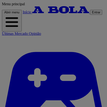
Menu principal
Início
Abrir menu
Entrar
Últimas
Mercado
Opinião