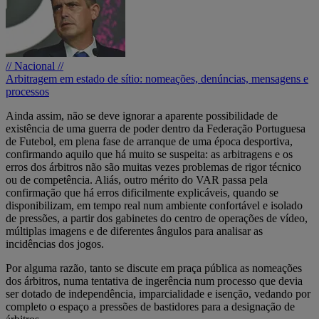
// Nacional //
Arbitragem em estado de sítio: nomeações, denúncias, mensagens e
processos
Ainda assim, não se deve ignorar a aparente possibilidade de
existência de uma guerra de poder dentro da Federação Portuguesa
de Futebol, em plena fase de arranque de uma época desportiva,
confirmando aquilo que há muito se suspeita: as arbitragens e os
erros dos árbitros não são muitas vezes problemas de rigor técnico
ou de competência. Aliás, outro mérito do VAR passa pela
confirmação que há erros dificilmente explicáveis, quando se
disponibilizam, em tempo real num ambiente confortável e isolado
de pressões, a partir dos gabinetes do centro de operações de vídeo,
múltiplas imagens e de diferentes ângulos para analisar as
incidências dos jogos.
Por alguma razão, tanto se discute em praça pública as nomeações
dos árbitros, numa tentativa de ingerência num processo que devia
ser dotado de independência, imparcialidade e isenção, vedando por
completo o espaço a pressões de bastidores para a designação de