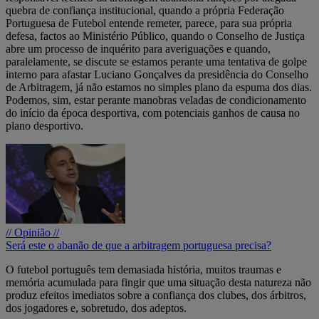
quebra de confiança institucional, quando a própria Federação
Portuguesa de Futebol entende remeter, parece, para sua própria
defesa, factos ao Ministério Público, quando o Conselho de Justiça
abre um processo de inquérito para averiguações e quando,
paralelamente, se discute se estamos perante uma tentativa de golpe
interno para afastar Luciano Gonçalves da presidência do Conselho
de Arbitragem, já não estamos no simples plano da espuma dos dias.
Podemos, sim, estar perante manobras veladas de condicionamento
do início da época desportiva, com potenciais ganhos de causa no
plano desportivo.
// Opinião //
Será este o abanão de que a arbitragem portuguesa precisa?
O futebol português tem demasiada história, muitos traumas e
memória acumulada para fingir que uma situação desta natureza não
produz efeitos imediatos sobre a confiança dos clubes, dos árbitros,
dos jogadores e, sobretudo, dos adeptos.