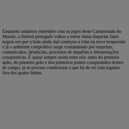
Enquanto andamos entretidos com os jogos deste Campeonato do
Mundo, o futebol português voltou a entrar numa daquelas fases
negras em que a bola ainda mal começou a rolar na nova temporada
e já o ambiente competitivo surge contaminado por suspeitas,
comunicados, denúncias, processos de inquérito e interpretações
conspirativas. É quase sempre assim entre nós: antes do primeiro
apito, do primeiro golo e dos primeiros pontos conquistados dentro
de campo, já se procura condicionar o que há de vir com jogadas
fora das quatro linhas.