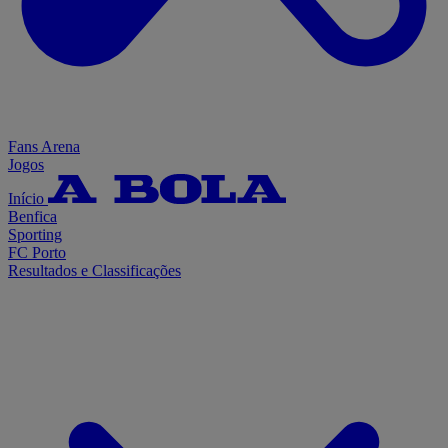
Fans Arena
Jogos
Início
Benfica
Sporting
FC Porto
Resultados e Classificações