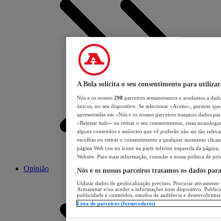
A Bola solicita o seu consentimento para utilizar
Nós e os nossos
298
parceiros armazenamos e acedemos a dados
únicos, no seu dispositivo. Se selecionar «Aceito», permite que 
apresentadas em «Nós e os nossos parceiros tratamos dados para 
«Rejeitar tudo» ou retirar o seu consentimento, estas tecnologia
alguns conteúdos e anúncios que vê poderão não ser tão relevant
escolhas ou retirar o consentimento a qualquer momento clicand
página Web (ou no ícone na parte inferior esquerda da página, s
Website. Para mais informação, consulte a nossa política de pri
Opinião
Nós e os nossos parceiros tratamos os dados par
Utilizar dados de geolocalização precisos. Procurar ativamente a
Armazenar e/ou aceder a informações num dispositivo. Publici
publicidade e conteúdos, estudos de audiência e desenvolvimen
Lista de parceiros (fornecedores)