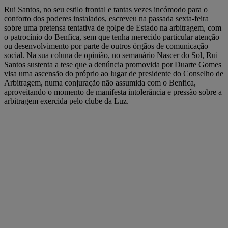
Rui Santos, no seu estilo frontal e tantas vezes incómodo para o
conforto dos poderes instalados, escreveu na passada sexta-feira
sobre uma pretensa tentativa de golpe de Estado na arbitragem, com
o patrocínio do Benfica, sem que tenha merecido particular atenção
ou desenvolvimento por parte de outros órgãos de comunicação
social. Na sua coluna de opinião, no semanário Nascer do Sol, Rui
Santos sustenta a tese que a denúncia promovida por Duarte Gomes
visa uma ascensão do próprio ao lugar de presidente do Conselho de
Arbitragem, numa conjuração não assumida com o Benfica,
aproveitando o momento de manifesta intolerância e pressão sobre a
arbitragem exercida pelo clube da Luz.