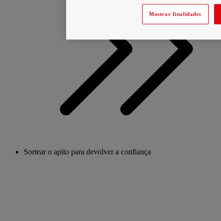
Mostrar finalidades
Sortear o apito para devolver a confiança