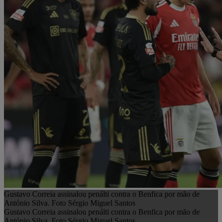
Gustavo Correia assinalou penálti contra o Benfica por mão de
António Silva. Foto Sérgio Miguel Santos
Gustavo Correia assinalou penálti contra o Benfica por mão de
António Silva. Foto Sérgio Miguel Santos