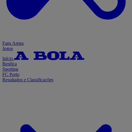
Fans Arena
Jogos
Início
Benfica
Sporting
FC Porto
Resultados e Classificações