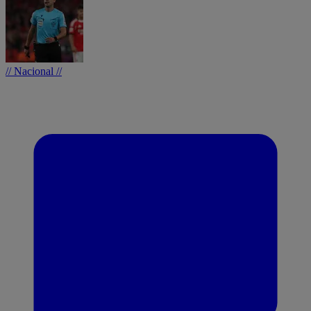
// Nacional //