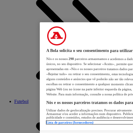
A Bola solicita o seu consentimento para utilizar
Nós e os nossos
298
parceiros armazenamos e acedemos a dados
únicos, no seu dispositivo. Se selecionar «Aceito», permite que 
apresentadas em «Nós e os nossos parceiros tratamos dados para 
«Rejeitar tudo» ou retirar o seu consentimento, estas tecnologia
alguns conteúdos e anúncios que vê poderão não ser tão relevant
escolhas ou retirar o consentimento a qualquer momento clicand
página Web (ou no ícone na parte inferior esquerda da página, s
Website. Para mais informação, consulte a nossa política de pri
Futebol
Nós e os nossos parceiros tratamos os dados par
Utilizar dados de geolocalização precisos. Procurar ativamente a
Armazenar e/ou aceder a informações num dispositivo. Publici
publicidade e conteúdos, estudos de audiência e desenvolvimen
Lista de parceiros (fornecedores)