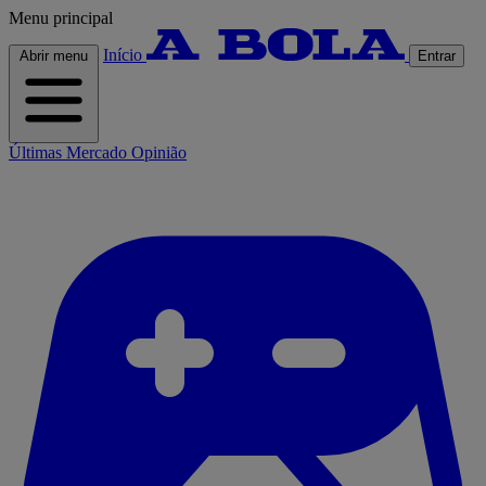
Menu principal
Início
Abrir menu
Entrar
Últimas
Mercado
Opinião