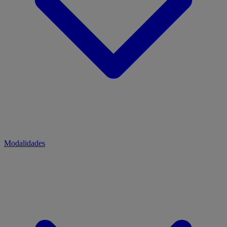
Modalidades