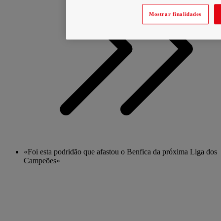
Mostrar finalidades
«Foi esta podridão que afastou o Benfica da próxima Liga dos
Campeões»