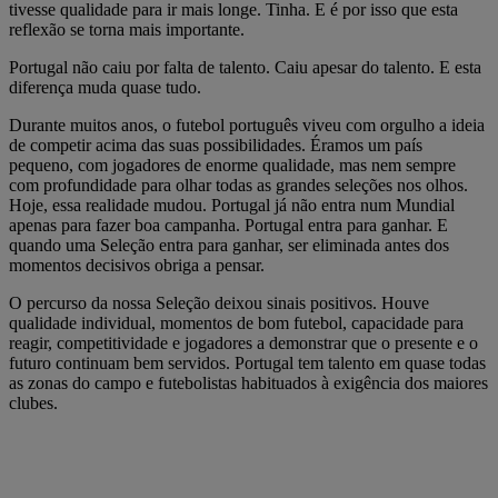
tivesse qualidade para ir mais longe. Tinha. E é por isso que esta
reflexão se torna mais importante.
Portugal não caiu por falta de talento. Caiu apesar do talento. E esta
diferença muda quase tudo.
Durante muitos anos, o futebol português viveu com orgulho a ideia
de competir acima das suas possibilidades. Éramos um país
pequeno, com jogadores de enorme qualidade, mas nem sempre
com profundidade para olhar todas as grandes seleções nos olhos.
Hoje, essa realidade mudou. Portugal já não entra num Mundial
apenas para fazer boa campanha. Portugal entra para ganhar. E
quando uma Seleção entra para ganhar, ser eliminada antes dos
momentos decisivos obriga a pensar.
O percurso da nossa Seleção deixou sinais positivos. Houve
qualidade individual, momentos de bom futebol, capacidade para
reagir, competitividade e jogadores a demonstrar que o presente e o
futuro continuam bem servidos. Portugal tem talento em quase todas
as zonas do campo e futebolistas habituados à exigência dos maiores
clubes.