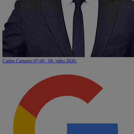
Carlos Carneiro
07:40 - 08. julho 2026.