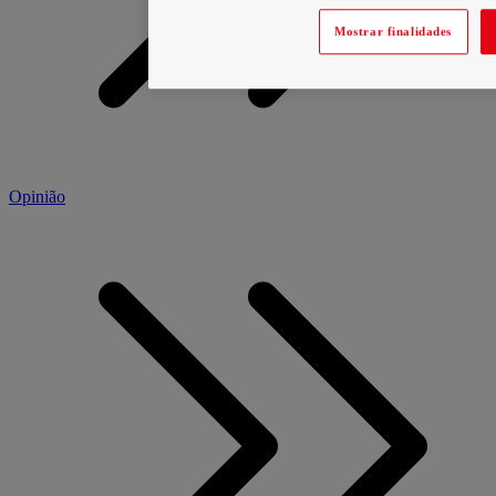
Mostrar finalidades
Opinião