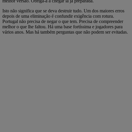
melhor versão. Obriga-a a chegar lá já preparada.
Isto não significa que se deva destruir tudo. Um dos maiores erros
depois de uma eliminação é confundir exigência com rotura.
Portugal não precisa de negar o que tem. Precisa de compreender
melhor o que lhe faltou. Há uma base fortíssima e jogadores para
vários anos. Mas há também perguntas que não podem ser evitadas.