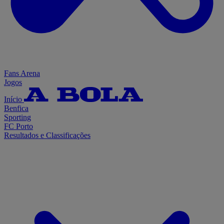
Fans Arena
Jogos
Início
Benfica
Sporting
FC Porto
Resultados e Classificações