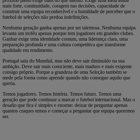
próximo passo exige mais do que talento. Exige uma ideia ainda
mais forte, continuidade, coragem nas decisões, capacidade de
construir uma equipa reconhecível e a humildade de perceber que o
futebol de seleções não perdoa indefinições.
Nenhuma geração ganha apenas por ser talentosa. Nenhuma equipa
levanta um troféu apenas porque tem jogadores em grandes clubes.
Ganhar exige uma identidade comum, uma liderança clara, uma
preparação profunda e uma cultura competitiva que transforme
qualidade em rendimento.
Portugal saiu do Mundial, mas não deve sair diminuído na sua
ambição. Deve sair mais consciente, mais maduro e mais exigente
consigo próprio. Porque a grandeza de uma Seleção também se
mede pela forma como aprende quando não consegue aquilo que
queria.
Temos jogadores. Temos história. Temos futuro. Temos uma
geração que pode continuar a marcar o futebol internacional. Mas o
desafio que fica é simples e enorme: deixar de perguntar apenas
quantos craques temos e começar a perguntar que equipa queremos
ser.