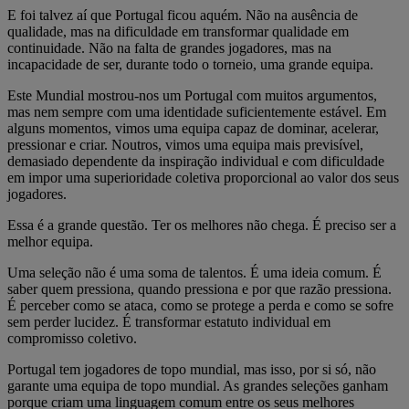
E foi talvez aí que Portugal ficou aquém. Não na ausência de
qualidade, mas na dificuldade em transformar qualidade em
continuidade. Não na falta de grandes jogadores, mas na
incapacidade de ser, durante todo o torneio, uma grande equipa.
Este Mundial mostrou-nos um Portugal com muitos argumentos,
mas nem sempre com uma identidade suficientemente estável. Em
alguns momentos, vimos uma equipa capaz de dominar, acelerar,
pressionar e criar. Noutros, vimos uma equipa mais previsível,
demasiado dependente da inspiração individual e com dificuldade
em impor uma superioridade coletiva proporcional ao valor dos seus
jogadores.
Essa é a grande questão. Ter os melhores não chega. É preciso ser a
melhor equipa.
Uma seleção não é uma soma de talentos. É uma ideia comum. É
saber quem pressiona, quando pressiona e por que razão pressiona.
É perceber como se ataca, como se protege a perda e como se sofre
sem perder lucidez. É transformar estatuto individual em
compromisso coletivo.
Portugal tem jogadores de topo mundial, mas isso, por si só, não
garante uma equipa de topo mundial. As grandes seleções ganham
porque criam uma linguagem comum entre os seus melhores