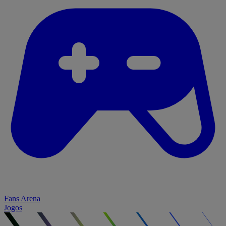
Fans Arena
Jogos