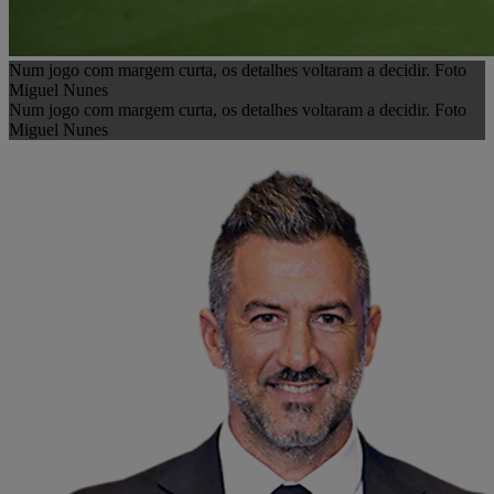
Num jogo com margem curta, os detalhes voltaram a decidir. Foto
Miguel Nunes
Num jogo com margem curta, os detalhes voltaram a decidir. Foto
Miguel Nunes