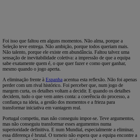
Foi isso que faltou em alguns momentos. Não alma, porque a
Seleção teve entrega. Não ambição, porque todos queriam mais.
Não talento, porque ele existe em abundância. Faltou talvez uma
sensação de inevitabilidade coletiva: a impressão de que a equipa
sabe exatamente quem é, o que quer fazer e como quer ganhar,
mesmo quando o jogo aperta.
A eliminação frente à
Espanha
acentua esta reflexão. Não foi apenas
perder com um rival histórico. Foi perceber que, num jogo de
margem curta, os detalhes voltam a decidir. E quando os detalhes
decidem, tudo o que vem antes conta: a coerência do processo, a
confiança na ideia, a gestão dos momentos e a frieza para
transformar iniciativa em vantagem real.
Portugal competiu, mas não conseguiu impor-se. Teve argumentos,
mas não conseguiu transformar esses argumentos numa
superioridade definitiva. E num Mundial, especialmente a eliminar,
essa diferença é brutal. O torneio não espera que a equipa encontre a