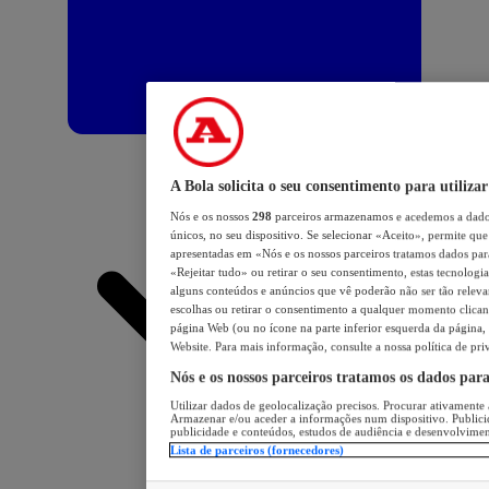
A Bola solicita o seu consentimento para utilizar
Nós e os nossos
298
parceiros armazenamos e acedemos a dados
únicos, no seu dispositivo. Se selecionar «Aceito», permite que 
apresentadas em «Nós e os nossos parceiros tratamos dados para 
«Rejeitar tudo» ou retirar o seu consentimento, estas tecnologia
alguns conteúdos e anúncios que vê poderão não ser tão relevant
escolhas ou retirar o consentimento a qualquer momento clicand
página Web (ou no ícone na parte inferior esquerda da página, s
Website. Para mais informação, consulte a nossa política de pri
Nós e os nossos parceiros tratamos os dados par
Utilizar dados de geolocalização precisos. Procurar ativamente a
Armazenar e/ou aceder a informações num dispositivo. Publici
publicidade e conteúdos, estudos de audiência e desenvolvimen
Lista de parceiros (fornecedores)