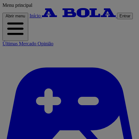
Menu principal
Início
Abrir menu
Entrar
Últimas
Mercado
Opinião