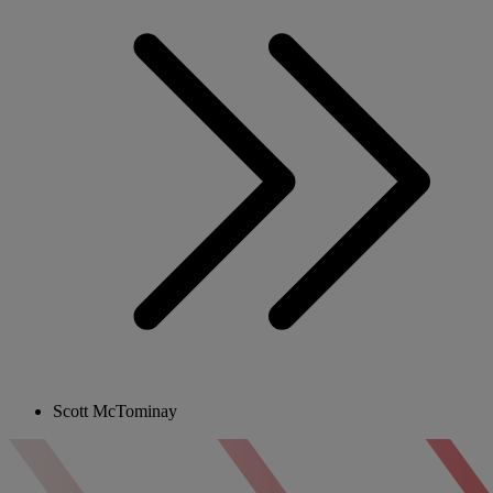
Scott McTominay