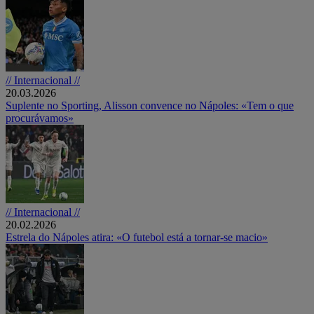
// Internacional //
20.03.2026
Suplente no Sporting, Alisson convence no Nápoles: «Tem o que
procurávamos»
// Internacional //
20.02.2026
Estrela do Nápoles atira: «O futebol está a tornar-se macio»