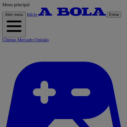
Menu principal
Início
Abrir menu
Entrar
Últimas
Mercado
Opinião