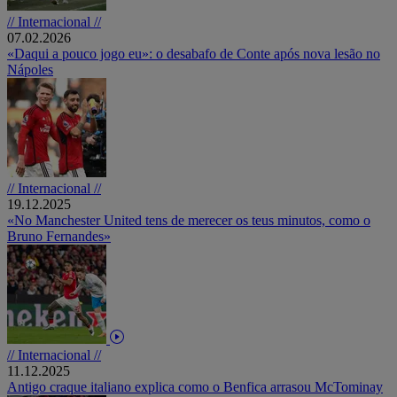
// Internacional //
07.02.2026
«Daqui a pouco jogo eu»: o desabafo de Conte após nova lesão no
Nápoles
// Internacional //
19.12.2025
«No Manchester United tens de merecer os teus minutos, como o
Bruno Fernandes»
// Internacional //
11.12.2025
Antigo craque italiano explica como o Benfica arrasou McTominay