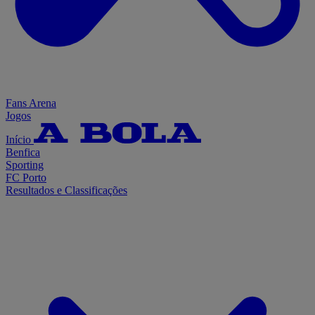
Fans Arena
Jogos
Início
Benfica
Sporting
FC Porto
Resultados e Classificações