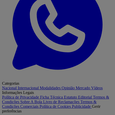
Categorias
Nacional
Internacional
Modalidades
Opinião
Mercado
Vídeos
Informações Legais
Política de Privacidade
Ficha Técnica
Estatuto Editorial
Termos &
Condições
Sobre A Bola
Livro de Reclamações
Termos &
Condições Comerciais
Política de Cookies
Publicidade
Gerir
preferências