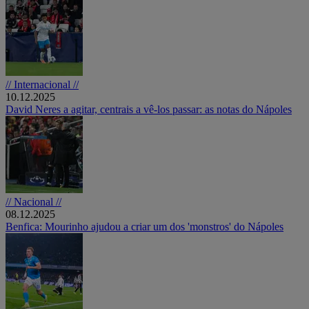
// Internacional //
10.12.2025
David Neres a agitar, centrais a vê-los passar: as notas do Nápoles
// Nacional //
08.12.2025
Benfica: Mourinho ajudou a criar um dos 'monstros' do Nápoles