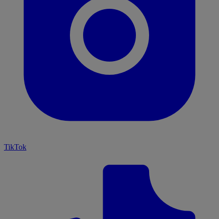
TikTok