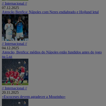
// Internacional //
07.12.2025
Atenção Benfica: Nápoles com Neres endiabrado e Hojlund letal
// Internacional //
04.12.2025
Atenção, Benfica: médios do Nápoles estão fundidos antes do jogo
na Luz
// Internacional //
20.11.2025
«Escoceses devem agradecer a Mourinho»