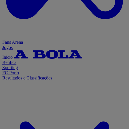
Fans Arena
Jogos
Início
Benfica
Sporting
FC Porto
Resultados e Classificações