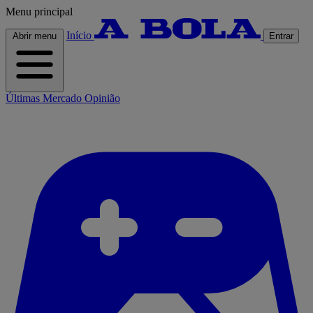
Menu principal
Início
Abrir menu
Entrar
Últimas
Mercado
Opinião