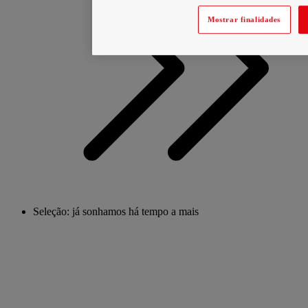
Mostrar finalidades
Seleção: já sonhamos há tempo a mais