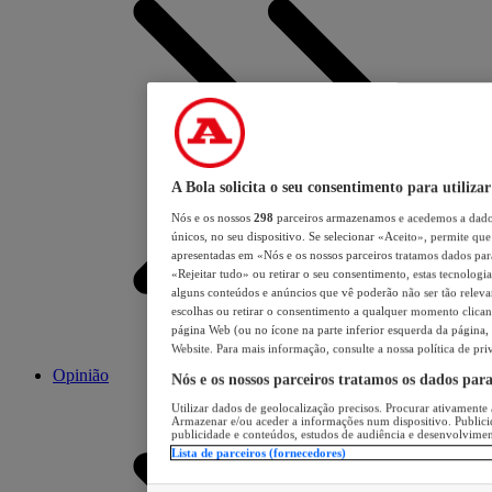
A Bola solicita o seu consentimento para utilizar
Nós e os nossos
298
parceiros armazenamos e acedemos a dados
únicos, no seu dispositivo. Se selecionar «Aceito», permite que 
apresentadas em «Nós e os nossos parceiros tratamos dados para 
«Rejeitar tudo» ou retirar o seu consentimento, estas tecnologia
alguns conteúdos e anúncios que vê poderão não ser tão relevant
escolhas ou retirar o consentimento a qualquer momento clicand
página Web (ou no ícone na parte inferior esquerda da página, s
Website. Para mais informação, consulte a nossa política de pri
Opinião
Nós e os nossos parceiros tratamos os dados par
Utilizar dados de geolocalização precisos. Procurar ativamente a
Armazenar e/ou aceder a informações num dispositivo. Publici
publicidade e conteúdos, estudos de audiência e desenvolvimen
Lista de parceiros (fornecedores)