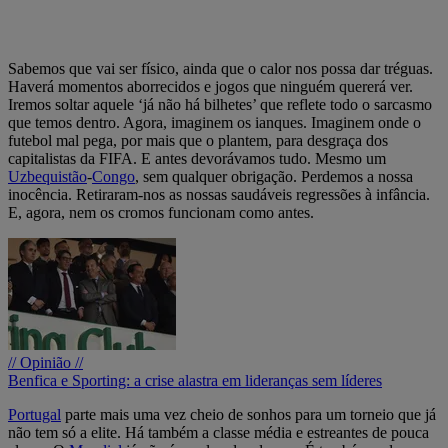
Sabemos que vai ser físico, ainda que o calor nos possa dar tréguas.
Haverá momentos aborrecidos e jogos que ninguém quererá ver.
Iremos soltar aquele ‘já não há bilhetes’ que reflete todo o sarcasmo
que temos dentro. Agora, imaginem os ianques. Imaginem onde o
futebol mal pega, por mais que o plantem, para desgraça dos
capitalistas da FIFA. E antes devorávamos tudo. Mesmo um
Uzbequistão
-
Congo
, sem qualquer obrigação. Perdemos a nossa
inocência. Retiraram-nos as nossas saudáveis regressões à infância.
E, agora, nem os cromos funcionam como antes.
// Opinião //
Benfica e Sporting: a crise alastra em lideranças sem líderes
Portugal
parte mais uma vez cheio de sonhos para um torneio que já
não tem só a elite. Há também a classe média e estreantes de pouca