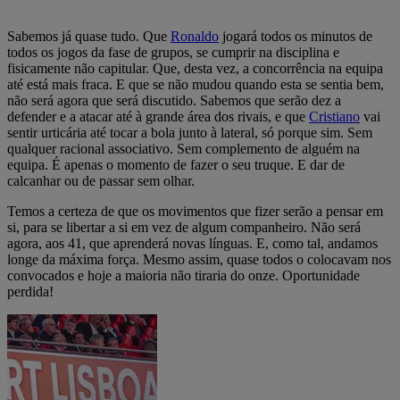
Sabemos já quase tudo. Que
Ronaldo
jogará todos os minutos de
todos os jogos da fase de grupos, se cumprir na disciplina e
fisicamente não capitular. Que, desta vez, a concorrência na equipa
até está mais fraca. E que se não mudou quando esta se sentia bem,
não será agora que será discutido. Sabemos que serão dez a
defender e a atacar até à grande área dos rivais, e que
Cristiano
vai
sentir urticária até tocar a bola junto à lateral, só porque sim. Sem
qualquer racional associativo. Sem complemento de alguém na
equipa. É apenas o momento de fazer o seu truque. E dar de
calcanhar ou de passar sem olhar.
Temos a certeza de que os movimentos que fizer serão a pensar em
si, para se libertar a si em vez de algum companheiro. Não será
agora, aos 41, que aprenderá novas línguas. E, como tal, andamos
longe da máxima força. Mesmo assim, quase todos o colocavam nos
convocados e hoje a maioria não tiraria do onze. Oportunidade
perdida!