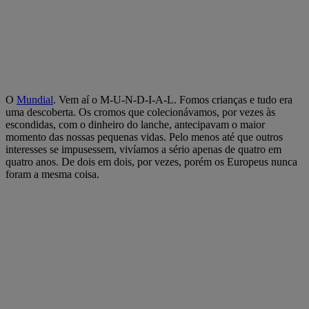
O
Mundial
. Vem aí o M-U-N-D-I-A-L. Fomos crianças e tudo era
uma descoberta. Os cromos que colecionávamos, por vezes às
escondidas, com o dinheiro do lanche, antecipavam o maior
momento das nossas pequenas vidas. Pelo menos até que outros
interesses se impusessem, vivíamos a sério apenas de quatro em
quatro anos. De dois em dois, por vezes, porém os Europeus nunca
foram a mesma coisa.