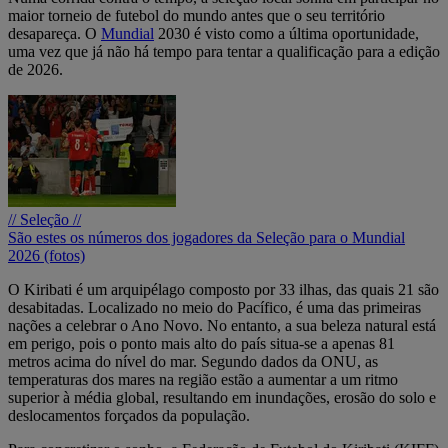
maior torneio de futebol do mundo antes que o seu território
desapareça. O
Mundial
2030 é visto como a última oportunidade,
uma vez que já não há tempo para tentar a qualificação para a edição
de 2026.
// Seleção //
São estes os números dos jogadores da Seleção para o Mundial
2026 (fotos)
O Kiribati é um arquipélago composto por 33 ilhas, das quais 21 são
desabitadas. Localizado no meio do Pacífico, é uma das primeiras
nações a celebrar o Ano Novo. No entanto, a sua beleza natural está
em perigo, pois o ponto mais alto do país situa-se a apenas 81
metros acima do nível do mar. Segundo dados da ONU, as
temperaturas dos mares na região estão a aumentar a um ritmo
superior à média global, resultando em inundações, erosão do solo e
deslocamentos forçados da população.