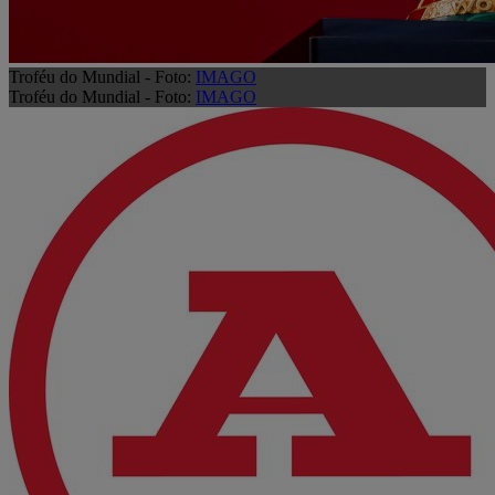
Troféu do Mundial - Foto:
IMAGO
Troféu do Mundial - Foto:
IMAGO