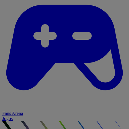
Fans Arena
Jogos