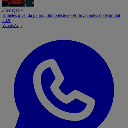
// Seleção //
Bilhetes à venda para o último teste de Portugal antes do Mundial
2026
WhatsApp