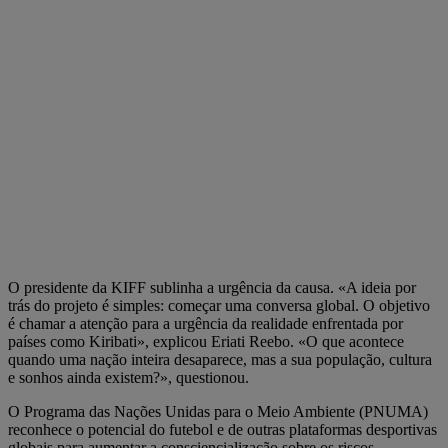
O presidente da KIFF sublinha a urgência da causa. «A ideia por
trás do projeto é simples: começar uma conversa global. O objetivo
é chamar a atenção para a urgência da realidade enfrentada por
países como Kiribati», explicou Eriati Reebo. «O que acontece
quando uma nação inteira desaparece, mas a sua população, cultura
e sonhos ainda existem?», questionou.
O Programa das Nações Unidas para o Meio Ambiente (PNUMA)
reconhece o potencial do futebol e de outras plataformas desportivas
globais para aumentar a consciencialização sobre os riscos