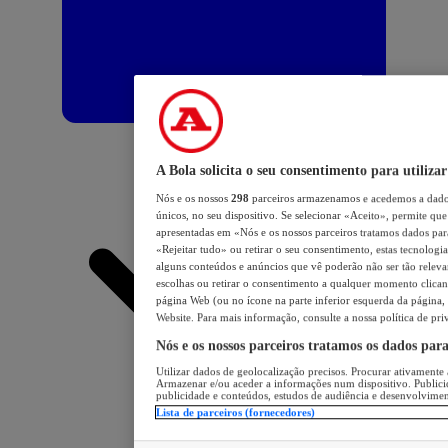
A Bola solicita o seu consentimento para utilizar
Nós e os nossos
298
parceiros armazenamos e acedemos a dados
únicos, no seu dispositivo. Se selecionar «Aceito», permite que 
apresentadas em «Nós e os nossos parceiros tratamos dados para 
«Rejeitar tudo» ou retirar o seu consentimento, estas tecnologia
alguns conteúdos e anúncios que vê poderão não ser tão relevant
escolhas ou retirar o consentimento a qualquer momento clicand
página Web (ou no ícone na parte inferior esquerda da página, s
Website. Para mais informação, consulte a nossa política de pri
Nós e os nossos parceiros tratamos os dados par
Utilizar dados de geolocalização precisos. Procurar ativamente a
Armazenar e/ou aceder a informações num dispositivo. Publici
publicidade e conteúdos, estudos de audiência e desenvolvimen
Lista de parceiros (fornecedores)