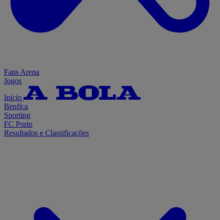
Fans Arena
Jogos
Início
Benfica
Sporting
FC Porto
Resultados e Classificações