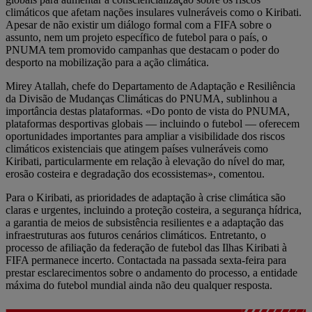
climáticos que afetam nações insulares vulneráveis como o Kiribati.
Apesar de não existir um diálogo formal com a FIFA sobre o
assunto, nem um projeto específico de futebol para o país, o
PNUMA tem promovido campanhas que destacam o poder do
desporto na mobilização para a ação climática.
Mirey Atallah, chefe do Departamento de Adaptação e Resiliência
da Divisão de Mudanças Climáticas do PNUMA, sublinhou a
importância destas plataformas. «Do ponto de vista do PNUMA,
plataformas desportivas globais — incluindo o futebol — oferecem
oportunidades importantes para ampliar a visibilidade dos riscos
climáticos existenciais que atingem países vulneráveis como
Kiribati, particularmente em relação à elevação do nível do mar,
erosão costeira e degradação dos ecossistemas», comentou.
Para o Kiribati, as prioridades de adaptação à crise climática são
claras e urgentes, incluindo a proteção costeira, a segurança hídrica,
a garantia de meios de subsistência resilientes e a adaptação das
infraestruturas aos futuros cenários climáticos. Entretanto, o
processo de afiliação da federação de futebol das Ilhas Kiribati à
FIFA permanece incerto. Contactada na passada sexta-feira para
prestar esclarecimentos sobre o andamento do processo, a entidade
máxima do futebol mundial ainda não deu qualquer resposta.