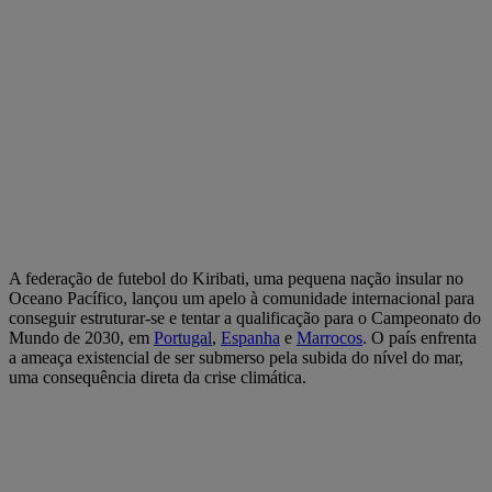
A federação de futebol do Kiribati, uma pequena nação insular no
Oceano Pacífico, lançou um apelo à comunidade internacional para
conseguir estruturar-se e tentar a qualificação para o Campeonato do
Mundo de 2030, em
Portugal
,
Espanha
e
Marrocos
. O país enfrenta
a ameaça existencial de ser submerso pela subida do nível do mar,
uma consequência direta da crise climática.