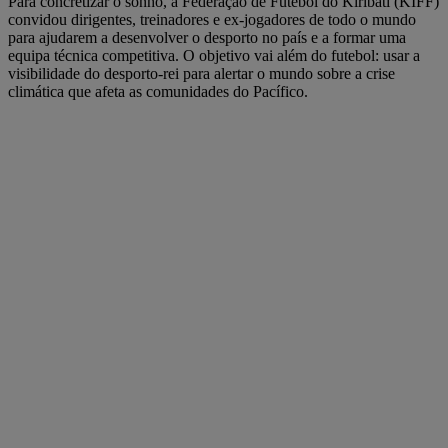
Para concretizar o sonho, a Federação de Futebol do Kiribati (KIFF)
convidou dirigentes, treinadores e ex-jogadores de todo o mundo
para ajudarem a desenvolver o desporto no país e a formar uma
equipa técnica competitiva. O objetivo vai além do futebol: usar a
visibilidade do desporto-rei para alertar o mundo sobre a crise
climática que afeta as comunidades do Pacífico.