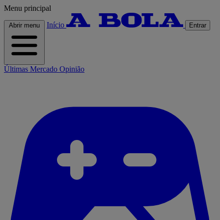
Menu principal
Início
Abrir menu
Entrar
Últimas
Mercado
Opinião