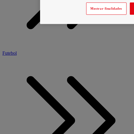
Mostrar finalidades
Futebol