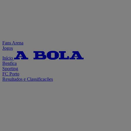
Fans Arena
Jogos
Início
Benfica
Sporting
FC Porto
Resultados e Classificações