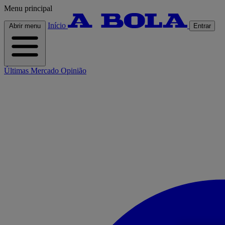
Menu principal
Início
Abrir menu
Entrar
Últimas
Mercado
Opinião