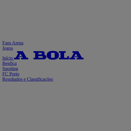
Fans Arena
Jogos
Início
Benfica
Sporting
FC Porto
Resultados e Classificações