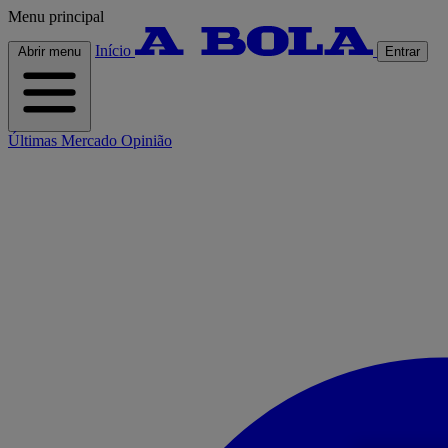
Menu principal
Início
Abrir menu
Entrar
Últimas
Mercado
Opinião