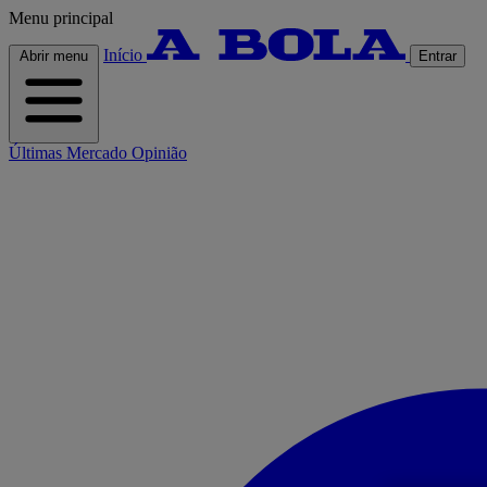
Menu principal
Início
Abrir menu
Entrar
Últimas
Mercado
Opinião