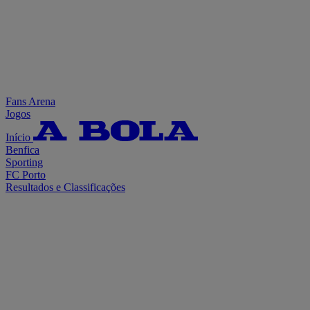
Fans Arena
Jogos
Início
Benfica
Sporting
FC Porto
Resultados e Classificações