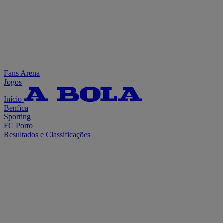
Fans Arena
Jogos
Início
Benfica
Sporting
FC Porto
Resultados e Classificações