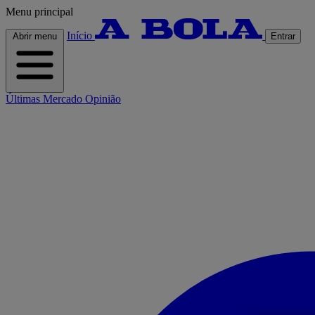
Menu principal
Início
Abrir menu
Entrar
Últimas
Mercado
Opinião