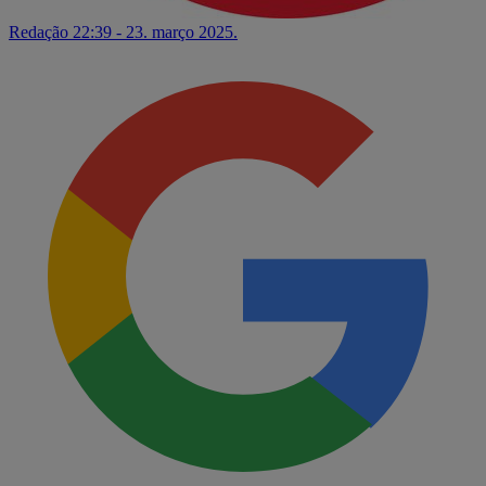
Redação
22:39 - 23. março 2025.