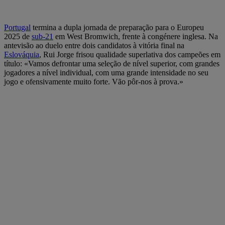
Portugal
termina a dupla jornada de preparação para o Europeu
2025 de
sub-21
em West Bromwich, frente à congénere inglesa. Na
antevisão ao duelo entre dois candidatos à vitória final na
Eslováquia
, Rui Jorge frisou qualidade superlativa dos campeões em
título: «Vamos defrontar uma seleção de nível superior, com grandes
jogadores a nível individual, com uma grande intensidade no seu
jogo e ofensivamente muito forte. Vão pôr-nos à prova.»