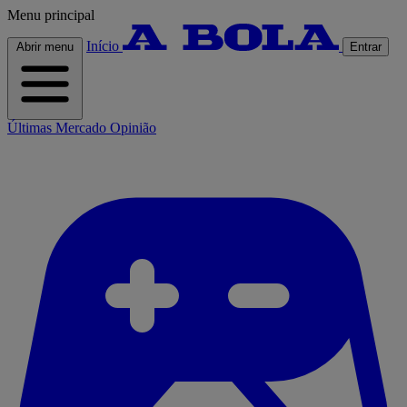
Menu principal
Início
Abrir menu
Entrar
Últimas
Mercado
Opinião