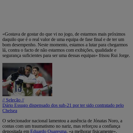
«Gostava de gostar do que vi no jogo, de estarmos mais próximos
daquilo que é o real valor de uma equipa de fase final e de ter um
bom desempenho. Neste momento, estamos a lutar para chegarmos
lá, contra o facto de não estarmos com exibições, qualidade e
segurança suficientes para ser uma dessas equipas» frisou Rui Jorge.
// Seleção //
Dário Essugo dispensado dos sub-21 por ter sido contratado pelo
Chelsea
O selecionador nacional lamentou a ausência de Jónatas Noro, a
contas com um traumatismo no nariz, mas reforçou a confiança
depositada em
Eduardo Quaresma
, «a melhorar fisicamente».