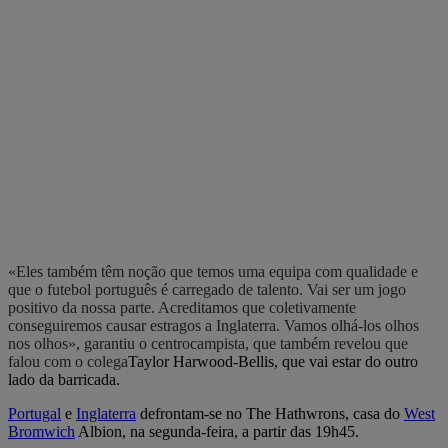
«Eles também têm noção que temos uma equipa com qualidade e
que o futebol português é carregado de talento. Vai ser um jogo
positivo da nossa parte. Acreditamos que coletivamente
conseguiremos causar estragos a Inglaterra. Vamos olhá-los olhos
nos olhos», garantiu o centrocampista, que também revelou que
falou com o colega
Taylor Harwood-Bellis, que vai estar do outro
lado da barricada.
Portugal
e
Inglaterra
defrontam-se no The Hathwrons, casa do
West
Bromwich
Albion, na segunda-feira, a partir das 19h45.