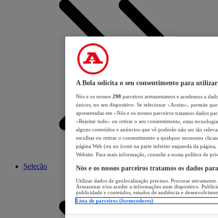
A Bola solicita o seu consentimento para utilizar
Nós e os nossos
298
parceiros armazenamos e acedemos a dados
únicos, no seu dispositivo. Se selecionar «Aceito», permite que 
apresentadas em «Nós e os nossos parceiros tratamos dados para 
«Rejeitar tudo» ou retirar o seu consentimento, estas tecnologia
alguns conteúdos e anúncios que vê poderão não ser tão relevant
escolhas ou retirar o consentimento a qualquer momento clicand
página Web (ou no ícone na parte inferior esquerda da página, s
Website. Para mais informação, consulte a nossa política de pri
Seleção
Nós e os nossos parceiros tratamos os dados par
Utilizar dados de geolocalização precisos. Procurar ativamente a
Armazenar e/ou aceder a informações num dispositivo. Publici
publicidade e conteúdos, estudos de audiência e desenvolvimen
Lista de parceiros (fornecedores)