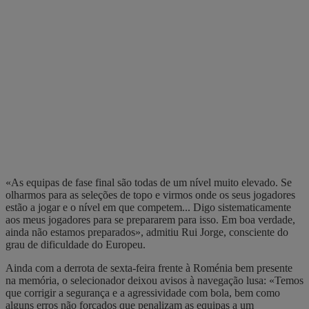
«As equipas de fase final são todas de um nível muito elevado. Se
olharmos para as seleções de topo e virmos onde os seus jogadores
estão a jogar e o nível em que competem... Digo sistematicamente
aos meus jogadores para se prepararem para isso. Em boa verdade,
ainda não estamos preparados», admitiu Rui Jorge, consciente do
grau de dificuldade do Europeu.
Ainda com a derrota de sexta-feira frente à Roménia bem presente
na memória, o selecionador deixou avisos à navegação lusa: «Temos
que corrigir a segurança e a agressividade com bola, bem como
alguns erros não forçados que penalizam as equipas a um