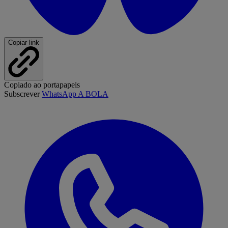
Copiar link
Copiado ao portapapeis
Subscrever
WhatsApp A BOLA