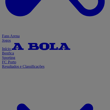
Fans Arena
Jogos
Início
Benfica
Sporting
FC Porto
Resultados e Classificações