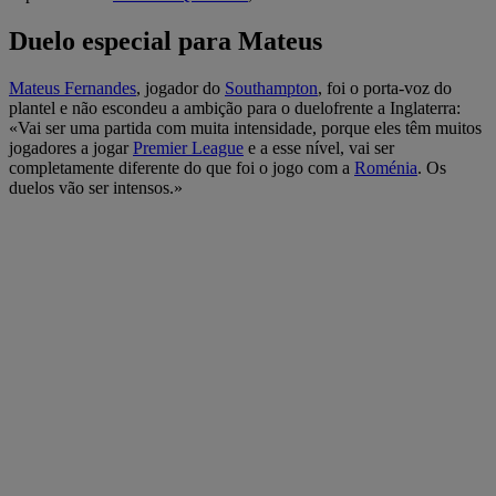
Duelo especial para Mateus
Mateus Fernandes
, jogador do
Southampton
, foi o porta-voz do
plantel e não escondeu a ambição para o duelofrente a Inglaterra:
«Vai ser uma partida com muita intensidade, porque eles têm muitos
jogadores a jogar
Premier League
e a esse nível, vai ser
completamente diferente do que foi o jogo com a
Roménia
. Os
duelos vão ser intensos.»