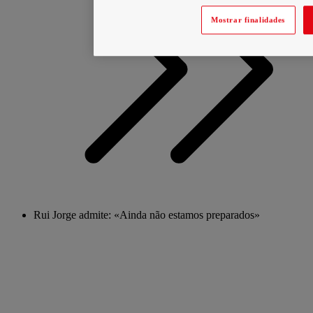
Mostrar finalidades
Rui Jorge admite: «Ainda não estamos preparados»