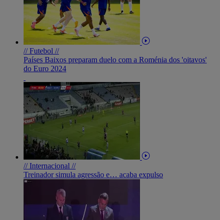
// Futebol //
Países Baixos preparam duelo com a Roménia dos 'oitavos'
do Euro 2024
// Internacional //
Treinador simula agressão e… acaba expulso