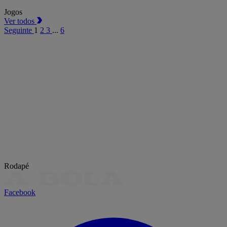
Jogos
Ver todos
Seguinte
1
2
3
...
6
Rodapé
Facebook