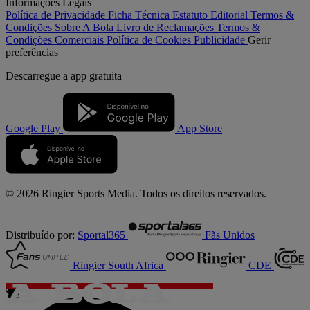
Informações Legais
Política de Privacidade
Ficha Técnica
Estatuto Editorial
Termos &
Condições
Sobre A Bola
Livro de Reclamações
Termos &
Condições Comerciais
Política de Cookies
Publicidade
Gerir
preferências
Descarregue a
app gratuita
Google Play
App Store
© 2026 Ringier Sports Media. Todos os direitos reservados.
Distribuído por:
Sportal365
Fãs Unidos
Ringier South Africa
CDE