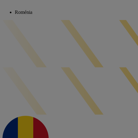
Roménia