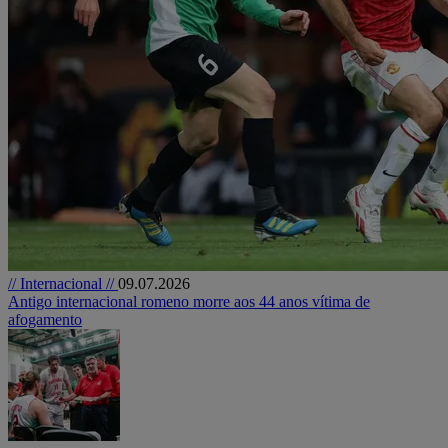
// Internacional //
09.07.2026
Antigo internacional romeno morre aos 44 anos vítima de
afogamento