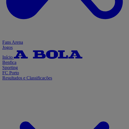
Fans Arena
Jogos
Início
Benfica
Sporting
FC Porto
Resultados e Classificações