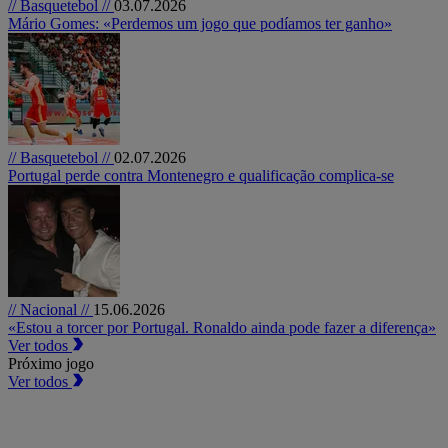
// Basquetebol //
03.07.2026
Mário Gomes: «Perdemos um jogo que podíamos ter ganho»
// Basquetebol //
02.07.2026
Portugal perde contra Montenegro e qualificação complica-se
// Nacional //
15.06.2026
«Estou a torcer por Portugal. Ronaldo ainda pode fazer a diferença»
Ver todos
Próximo jogo
Ver todos