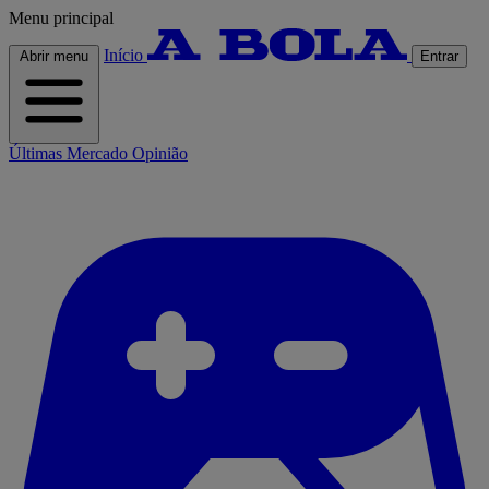
Menu principal
Início
Abrir menu
Entrar
Últimas
Mercado
Opinião