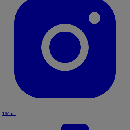
TikTok