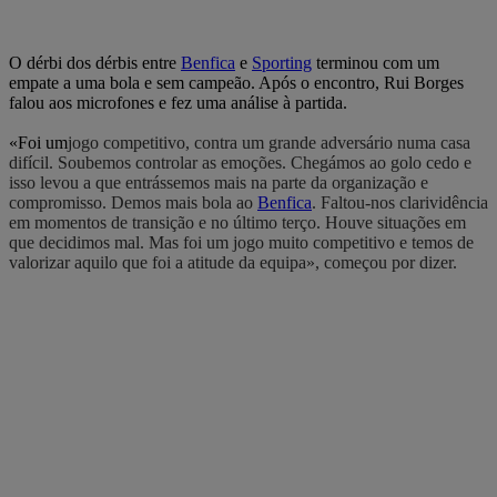
O dérbi dos dérbis entre
Benfica
e
Sporting
terminou com um
empate a uma bola e sem campeão. Após o encontro, Rui Borges
falou aos microfones e fez uma análise à partida.
«Foi um
jogo competitivo, contra um grande adversário numa casa
difícil. Soubemos controlar as emoções. Chegámos ao golo cedo e
isso levou a que entrássemos mais na parte da organização e
compromisso. Demos mais bola ao
Benfica
. Faltou-nos clarividência
em momentos de transição e no último terço. Houve situações em
que decidimos mal. Mas foi um jogo muito competitivo e temos de
valorizar aquilo que foi a atitude da equipa», começou por dizer.