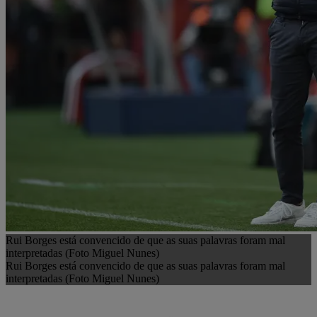
Rui Borges está convencido de que as suas palavras foram mal
interpretadas (Foto Miguel Nunes)
Rui Borges está convencido de que as suas palavras foram mal
interpretadas (Foto Miguel Nunes)