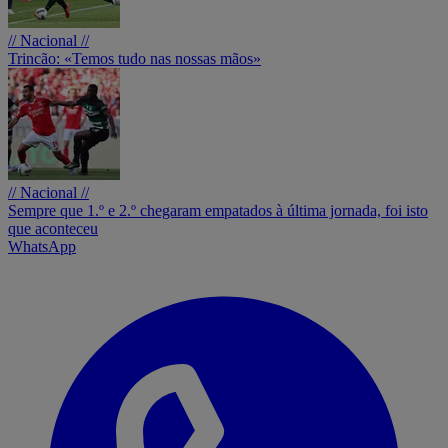
// Nacional //
Trincão: «Temos tudo nas nossas mãos»
// Nacional //
Sempre que 1.º e 2.º chegaram empatados à última jornada, foi isto
que aconteceu
WhatsApp