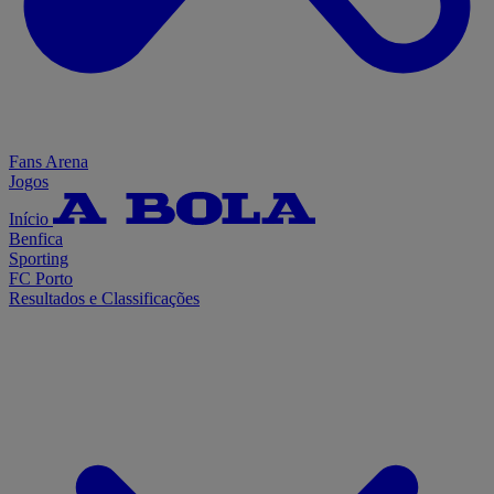
Fans Arena
Jogos
Início
Benfica
Sporting
FC Porto
Resultados e Classificações