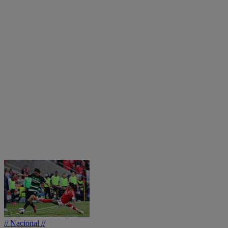
// Nacional //