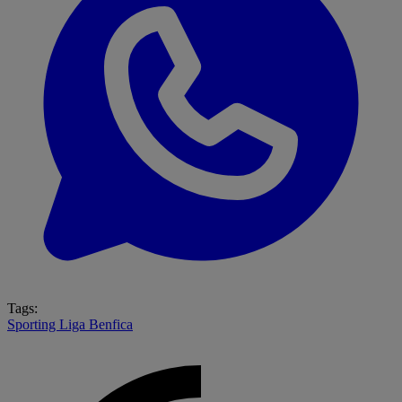
Tags:
Sporting
Liga
Benfica