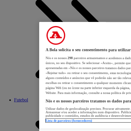
A Bola solicita o seu consentimento para utilizar
Nós e os nossos
298
parceiros armazenamos e acedemos a dados
únicos, no seu dispositivo. Se selecionar «Aceito», permite que 
apresentadas em «Nós e os nossos parceiros tratamos dados para 
«Rejeitar tudo» ou retirar o seu consentimento, estas tecnologia
alguns conteúdos e anúncios que vê poderão não ser tão relevant
escolhas ou retirar o consentimento a qualquer momento clicand
página Web (ou no ícone na parte inferior esquerda da página, s
Website. Para mais informação, consulte a nossa política de pri
Futebol
Nós e os nossos parceiros tratamos os dados par
Utilizar dados de geolocalização precisos. Procurar ativamente a
Armazenar e/ou aceder a informações num dispositivo. Publici
publicidade e conteúdos, estudos de audiência e desenvolvimen
Lista de parceiros (fornecedores)