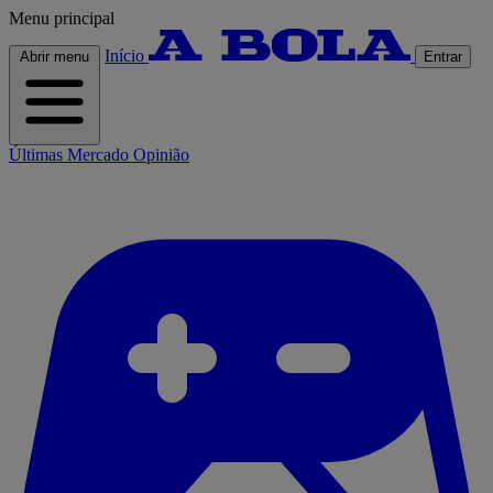
Menu principal
Início
Abrir menu
Entrar
Últimas
Mercado
Opinião