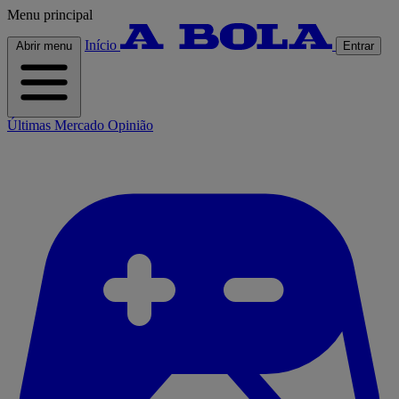
Menu principal
Início
Abrir menu
Entrar
Últimas
Mercado
Opinião