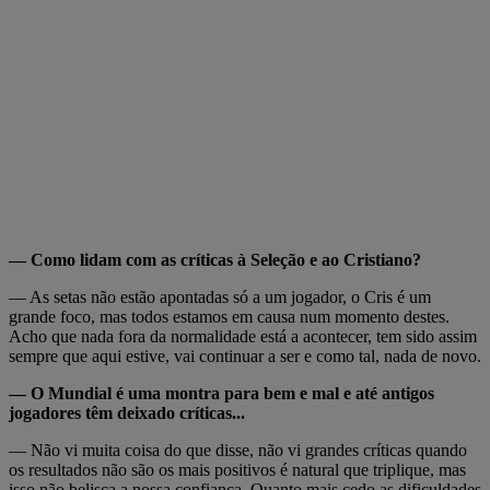
— Como lidam com as críticas à Seleção e ao Cristiano?
— As setas não estão apontadas só a um jogador, o Cris é um
grande foco, mas todos estamos em causa num momento destes.
Acho que nada fora da normalidade está a acontecer, tem sido assim
sempre que aqui estive, vai continuar a ser e como tal, nada de novo.
— O Mundial é uma montra para bem e mal e até antigos
jogadores têm deixado críticas...
— Não vi muita coisa do que disse, não vi grandes críticas quando
os resultados não são os mais positivos é natural que triplique, mas
isso não belisca a nossa confiança. Quanto mais cedo as dificuldades