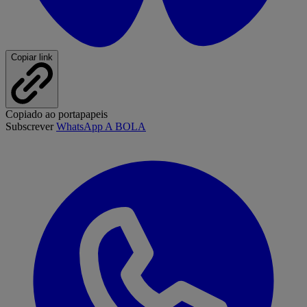
Copiar link
Copiado ao portapapeis
Subscrever
WhatsApp A BOLA