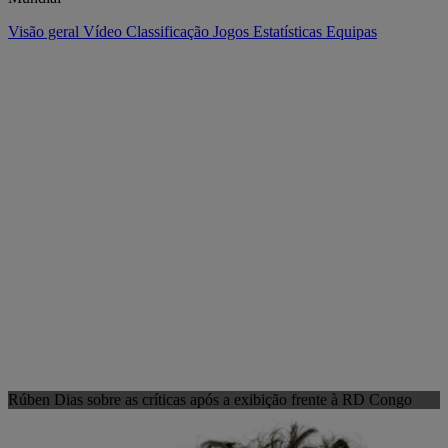
Visão geral
Vídeo
Classificação
Jogos
Estatísticas
Equipas
Rúben Dias sobre as críticas após a exibição frente à RD Congo