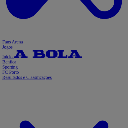
Fans Arena
Jogos
Início
Benfica
Sporting
FC Porto
Resultados e Classificações