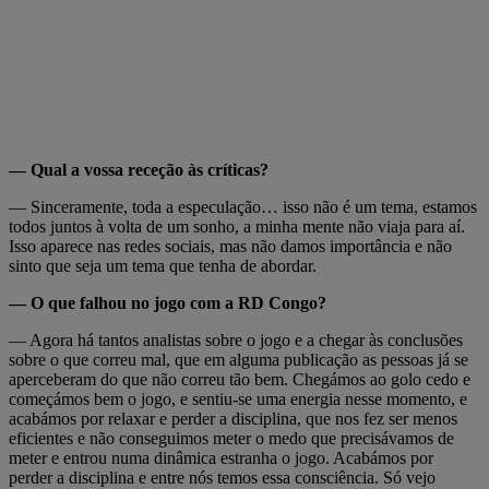
— Qual a vossa receção às críticas?
— Sinceramente, toda a especulação… isso não é um tema, estamos
todos juntos à volta de um sonho, a minha mente não viaja para aí.
Isso aparece nas redes sociais, mas não damos importância e não
sinto que seja um tema que tenha de abordar.
— O que falhou no jogo com a RD Congo?
— Agora há tantos analistas sobre o jogo e a chegar às conclusões
sobre o que correu mal, que em alguma publicação as pessoas já se
aperceberam do que não correu tão bem. Chegámos ao golo cedo e
começámos bem o jogo, e sentiu-se uma energia nesse momento, e
acabámos por relaxar e perder a disciplina, que nos fez ser menos
eficientes e não conseguimos meter o medo que precisávamos de
meter e entrou numa dinâmica estranha o jogo. Acabámos por
perder a disciplina e entre nós temos essa consciência. Só vejo