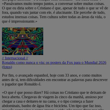
«Passávamos muito tempo juntos, a conversar sobre muitas coisas.
O que eu diria sobre o Cristiano é que, apesar de tudo o que se vê de
fora, quando vais jantar com ele, é alucinante. Ele percebe de tudo,
estudou imensas coisas. Tem cultura sobre todas as áreas da vida, o
que é impressionante.»
// Internacional //
Ronaldo como nunca o viu: os posters da Fox para o Mundial 2026
(fotos)
Por fim, o avançado espanhol, hoje com 33 anos, e como muitos
antes de si, tem dificuldades em encontrar as palavras para descrever
o jogador que Ronaldo é.
«O que é que posso dizer? Há coisas no Cristiano que te deixam de
boca aberta. Chegavas de viagem às cinco da manhã, ansioso por
chegar a casa e deitares-te na cama, e o tipo começa a fazer
abdominais, banho de água fria e bicicleta. Um tipo que faz isso,