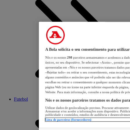
A Bola solicita o seu consentimento para utilizar
Nós e os nossos
298
parceiros armazenamos e acedemos a dados
únicos, no seu dispositivo. Se selecionar «Aceito», permite que 
apresentadas em «Nós e os nossos parceiros tratamos dados para 
«Rejeitar tudo» ou retirar o seu consentimento, estas tecnologia
alguns conteúdos e anúncios que vê poderão não ser tão relevant
escolhas ou retirar o consentimento a qualquer momento clicand
página Web (ou no ícone na parte inferior esquerda da página, s
Website. Para mais informação, consulte a nossa política de pri
Futebol
Nós e os nossos parceiros tratamos os dados par
Utilizar dados de geolocalização precisos. Procurar ativamente a
Armazenar e/ou aceder a informações num dispositivo. Publici
publicidade e conteúdos, estudos de audiência e desenvolvimen
Lista de parceiros (fornecedores)