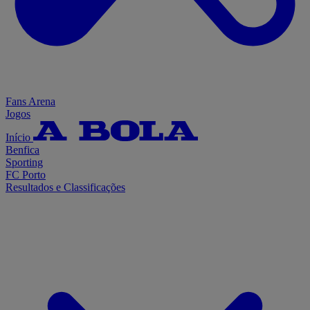
Fans Arena
Jogos
Início
Benfica
Sporting
FC Porto
Resultados e Classificações