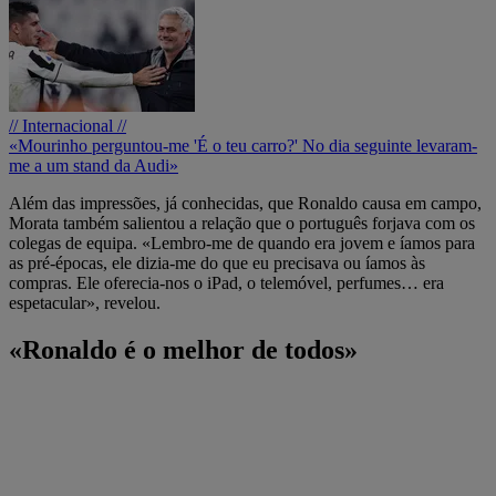
// Internacional //
«Mourinho perguntou-me 'É o teu carro?' No dia seguinte levaram-
me a um stand da Audi»
Além das impressões, já conhecidas, que Ronaldo causa em campo,
Morata também salientou a relação que o português forjava com os
colegas de equipa. «Lembro-me de quando era jovem e íamos para
as pré-épocas, ele dizia-me do que eu precisava ou íamos às
compras. Ele oferecia-nos o iPad, o telemóvel, perfumes… era
espetacular», revelou.
«Ronaldo é o melhor de todos»