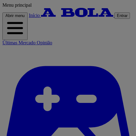
Menu principal
Início
Abrir menu
Entrar
Últimas
Mercado
Opinião