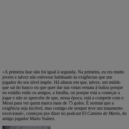
«A primeira fase não foi igual à segunda. Na primeira, eu era muito
jovem e talvez não estivesse habituado às exigências que um
jogador do seu nível impõe. Há alturas em que, talvez, um miúdo
que sai do banco ou que quer dar nas vistas remata à baliza porque
no estádio estão os amigos, a família, ou porque está a começar a
jogar e não se apercebe de que, nessa época, está a competir com o
Messi para ver quem marca mais de 75 golos. É normal que a
exigência seja incrível, mas comigo ele sempre teve um tratamento
excecional», começou por dizer no
podcast El Camino de Mario
, do
antigo jogador Mario Suárez.