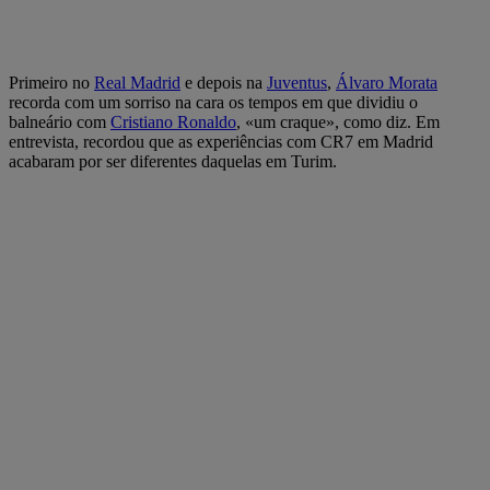
Primeiro no
Real Madrid
e depois na
Juventus
,
Álvaro Morata
recorda com um sorriso na cara os tempos em que dividiu o
balneário com
Cristiano Ronaldo
, «um craque», como diz. Em
entrevista, recordou que as experiências com CR7 em Madrid
acabaram por ser diferentes daquelas em Turim.