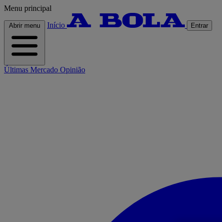
Menu principal
Início
Abrir menu
Entrar
Últimas
Mercado
Opinião