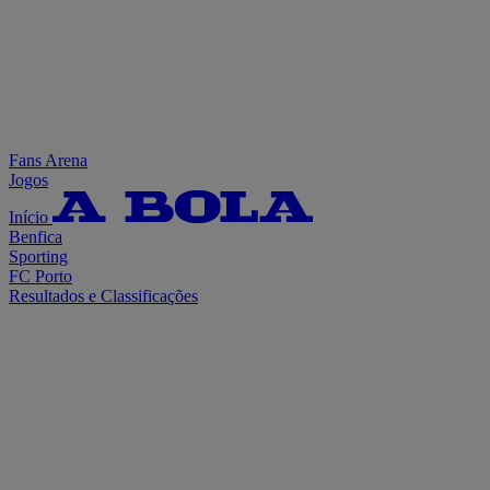
Fans Arena
Jogos
Início
Benfica
Sporting
FC Porto
Resultados e Classificações