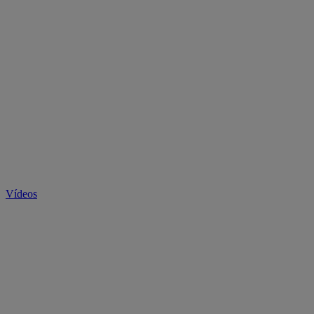
Vídeos