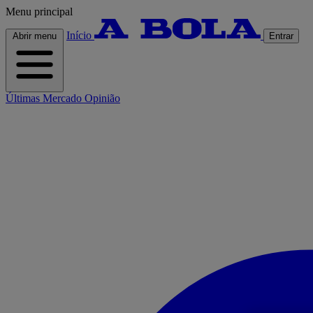
Menu principal
Início
Abrir menu
Entrar
Últimas
Mercado
Opinião