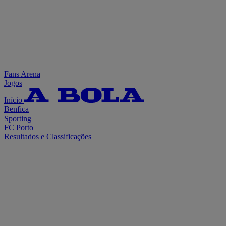
Fans Arena
Jogos
Início
Benfica
Sporting
FC Porto
Resultados e Classificações