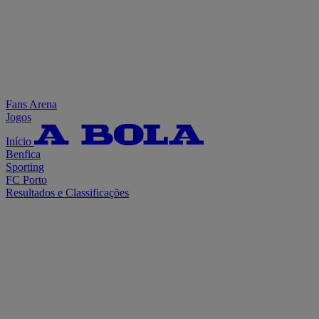
Fans Arena
Jogos
Início
Benfica
Sporting
FC Porto
Resultados e Classificações