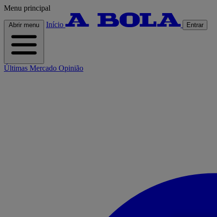
Menu principal
Início
Abrir menu
Entrar
Últimas
Mercado
Opinião