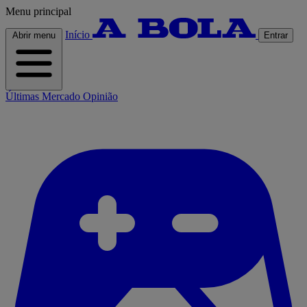
Menu principal
Início
Abrir menu
Entrar
Últimas
Mercado
Opinião