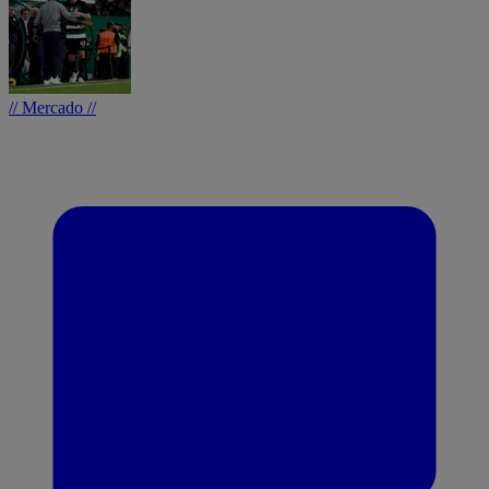
// Mercado //