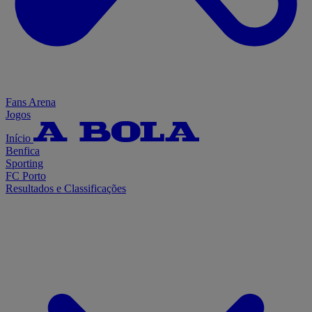
Fans Arena
Jogos
Início
Benfica
Sporting
FC Porto
Resultados e Classificações