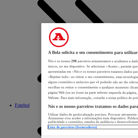
A Bola solicita o seu consentimento para utilizar
Nós e os nossos
298
parceiros armazenamos e acedemos a dados
únicos, no seu dispositivo. Se selecionar «Aceito», permite que 
apresentadas em «Nós e os nossos parceiros tratamos dados para 
«Rejeitar tudo» ou retirar o seu consentimento, estas tecnologia
alguns conteúdos e anúncios que vê poderão não ser tão relevant
escolhas ou retirar o consentimento a qualquer momento clicand
página Web (ou no ícone na parte inferior esquerda da página, s
Website. Para mais informação, consulte a nossa política de pri
Futebol
Nós e os nossos parceiros tratamos os dados par
Utilizar dados de geolocalização precisos. Procurar ativamente a
Armazenar e/ou aceder a informações num dispositivo. Publici
publicidade e conteúdos, estudos de audiência e desenvolvimen
Lista de parceiros (fornecedores)