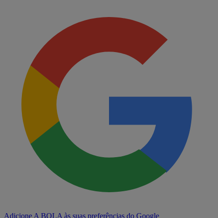
Adicione A BOLA às suas preferências do Google