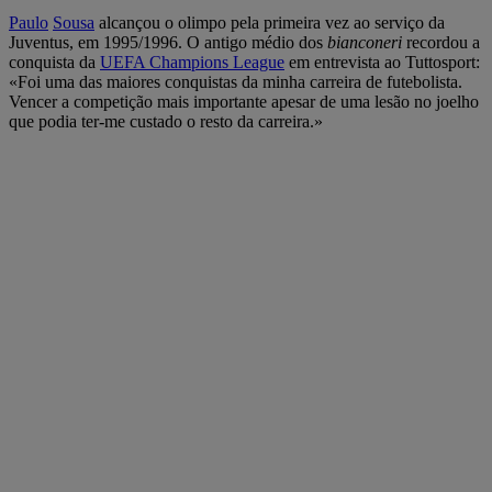
Paulo
Sousa
alcançou o olimpo pela primeira vez ao serviço da
Juventus, em 1995/1996. O antigo médio dos
bianconeri
recordou a
conquista da
UEFA Champions League
em entrevista ao Tuttosport:
«Foi uma das maiores conquistas da minha carreira de futebolista.
Vencer a competição mais importante apesar de uma lesão no joelho
que podia ter-me custado o resto da carreira.»