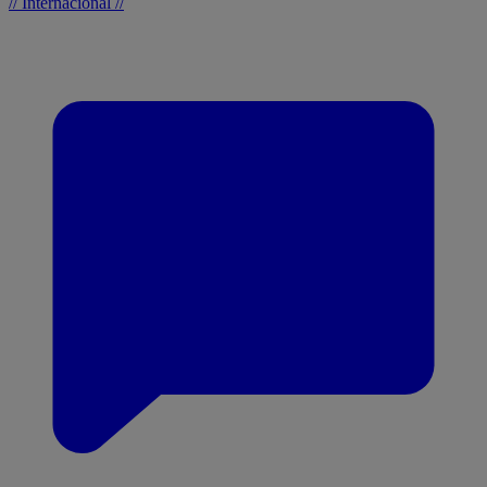
// Internacional //