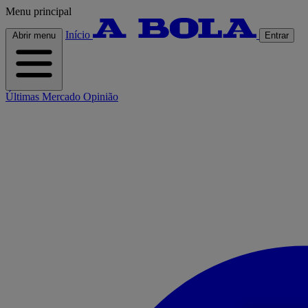
Menu principal
Início
Abrir menu
Entrar
Últimas
Mercado
Opinião