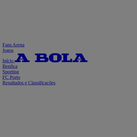
Fans Arena
Jogos
Início
Benfica
Sporting
FC Porto
Resultados e Classificações