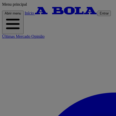
Menu principal
Início
Abrir menu
Entrar
Últimas
Mercado
Opinião