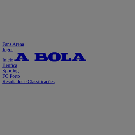
Fans Arena
Jogos
Início
Benfica
Sporting
FC Porto
Resultados e Classificações