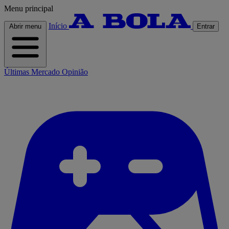
Menu principal
Início
Abrir menu
Entrar
Últimas
Mercado
Opinião