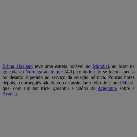
Erling Haaland
teve uma estreia notável no
Mundial
, ao bisar na
goleada da
Noruega
ao
Iraque
(4-1), contudo não se focou apenas
no desafio superado ao serviço da seleção nórdica. Poucas horas
depois, o norueguês não deixou de assinalar o feito de Lionel
Messi
,
que, com um hat trick, garantiu a vitória da
Argentina
sobre a
Argélia
.