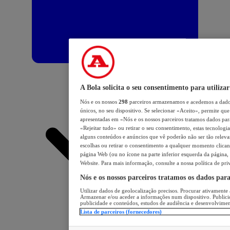
A Bola solicita o seu consentimento para utilizar
Nós e os nossos
298
parceiros armazenamos e acedemos a dados
únicos, no seu dispositivo. Se selecionar «Aceito», permite que 
apresentadas em «Nós e os nossos parceiros tratamos dados para 
«Rejeitar tudo» ou retirar o seu consentimento, estas tecnologia
alguns conteúdos e anúncios que vê poderão não ser tão relevant
escolhas ou retirar o consentimento a qualquer momento clicand
página Web (ou no ícone na parte inferior esquerda da página, s
Website. Para mais informação, consulte a nossa política de pri
Nós e os nossos parceiros tratamos os dados par
Utilizar dados de geolocalização precisos. Procurar ativamente a
Armazenar e/ou aceder a informações num dispositivo. Publici
publicidade e conteúdos, estudos de audiência e desenvolvimen
Lista de parceiros (fornecedores)