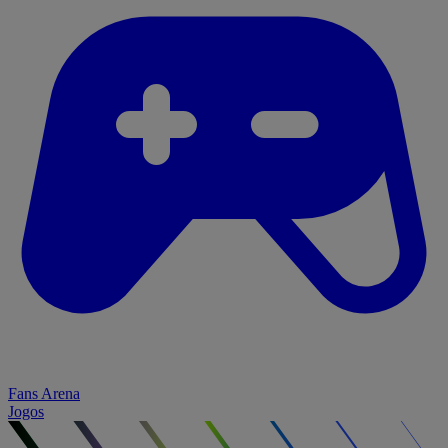
Fans Arena
Jogos