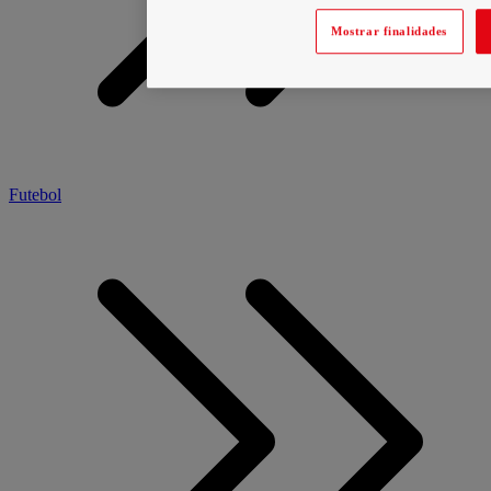
Mostrar finalidades
Futebol