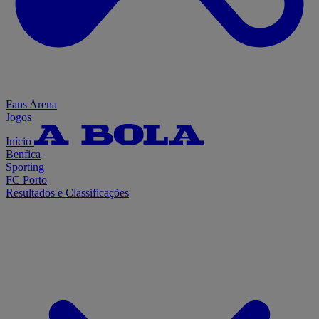
Fans Arena
Jogos
Início
Benfica
Sporting
FC Porto
Resultados e Classificações