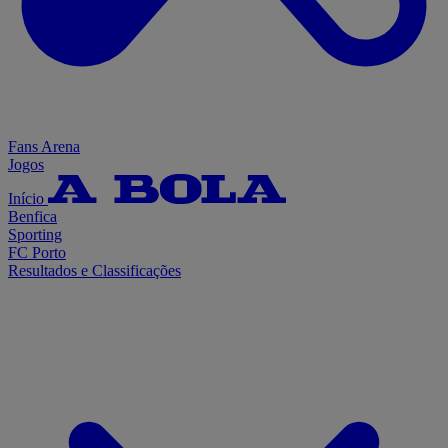
Fans Arena
Jogos
Início
Benfica
Sporting
FC Porto
Resultados e Classificações