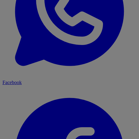
Facebook