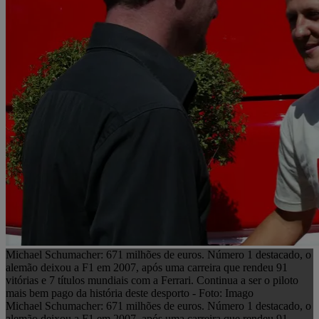
Michael Schumacher: 671 milhões de euros. Número 1 destacado, o
alemão deixou a F1 em 2007, após uma carreira que rendeu 91
vitórias e 7 títulos mundiais com a Ferrari. Continua a ser o piloto
mais bem pago da história deste desporto - Foto: Imago
Michael Schumacher: 671 milhões de euros. Número 1 destacado, o
alemão deixou a F1 em 2007, após uma carreira que rendeu 91