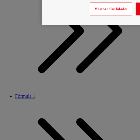
Mostrar finalidades
Fórmula 1