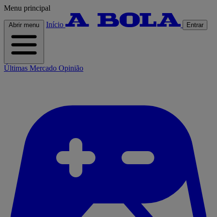
Menu principal
Início
Abrir menu
Entrar
Últimas
Mercado
Opinião