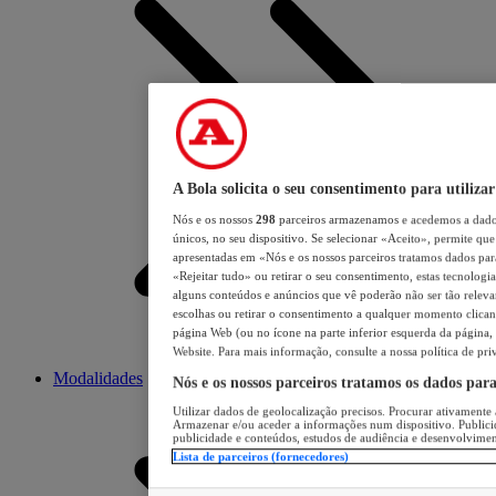
A Bola solicita o seu consentimento para utilizar
Nós e os nossos
298
parceiros armazenamos e acedemos a dados
únicos, no seu dispositivo. Se selecionar «Aceito», permite que 
apresentadas em «Nós e os nossos parceiros tratamos dados para 
«Rejeitar tudo» ou retirar o seu consentimento, estas tecnologia
alguns conteúdos e anúncios que vê poderão não ser tão relevant
escolhas ou retirar o consentimento a qualquer momento clicand
página Web (ou no ícone na parte inferior esquerda da página, s
Website. Para mais informação, consulte a nossa política de pri
Modalidades
Nós e os nossos parceiros tratamos os dados par
Utilizar dados de geolocalização precisos. Procurar ativamente a
Armazenar e/ou aceder a informações num dispositivo. Publici
publicidade e conteúdos, estudos de audiência e desenvolvimen
Lista de parceiros (fornecedores)