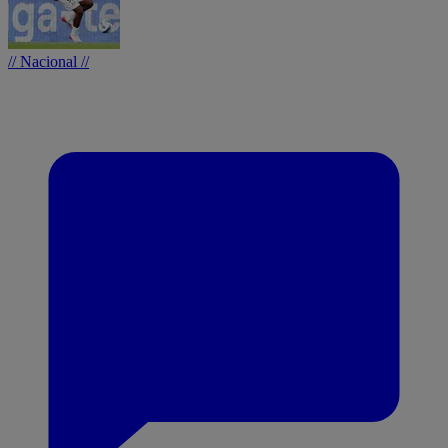
// Nacional //