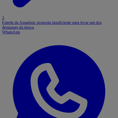
2
Estrela da Amadora: proposta insuficiente para levar um dos
destaques da época
WhatsApp