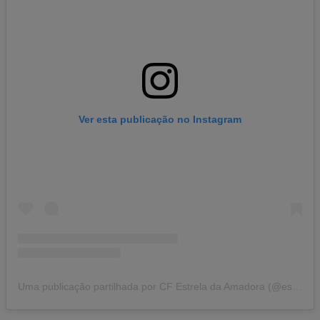
Ver esta publicação no Instagram
Uma publicação partilhada por CF Estrela da Amadora (@estrelamadora)