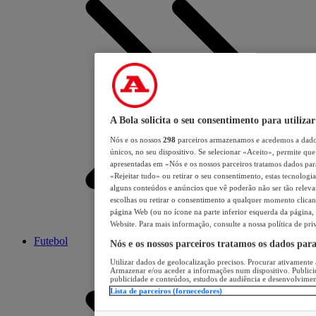
A Bola solicita o seu consentimento para utilizar
Nós e os nossos
298
parceiros armazenamos e acedemos a dados
únicos, no seu dispositivo. Se selecionar «Aceito», permite que 
apresentadas em «Nós e os nossos parceiros tratamos dados para 
«Rejeitar tudo» ou retirar o seu consentimento, estas tecnologia
alguns conteúdos e anúncios que vê poderão não ser tão relevant
escolhas ou retirar o consentimento a qualquer momento clicand
página Web (ou no ícone na parte inferior esquerda da página, s
Website. Para mais informação, consulte a nossa política de pri
Futebol
Nós e os nossos parceiros tratamos os dados par
Utilizar dados de geolocalização precisos. Procurar ativamente a
Armazenar e/ou aceder a informações num dispositivo. Publici
publicidade e conteúdos, estudos de audiência e desenvolvimen
Lista de parceiros (fornecedores)