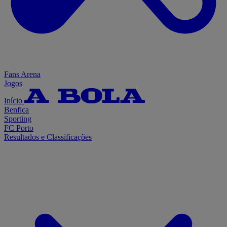
Fans Arena
Jogos
Início
Benfica
Sporting
FC Porto
Resultados e Classificações