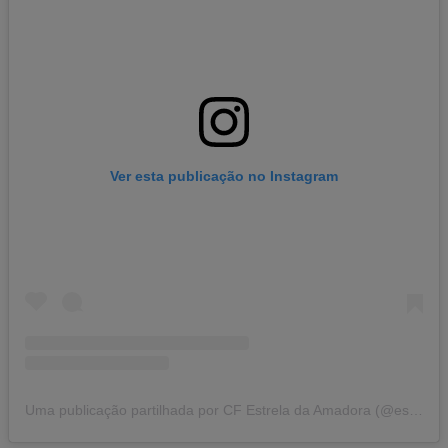
Ver esta publicação no Instagram
Uma publicação partilhada por CF Estrela da Amadora (@estrelamadora)