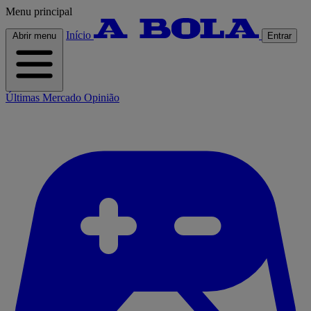
Menu principal
Início
Abrir menu
Entrar
Últimas
Mercado
Opinião