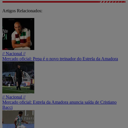
Artigos Relacionados:
// Nacional //
Mercado oficial: Pepa é o novo treinador do Estrela da Amadora
// Nacional //
Mercado oficial: Estrela da Amadora anuncia saída de Cristiano
Bacci