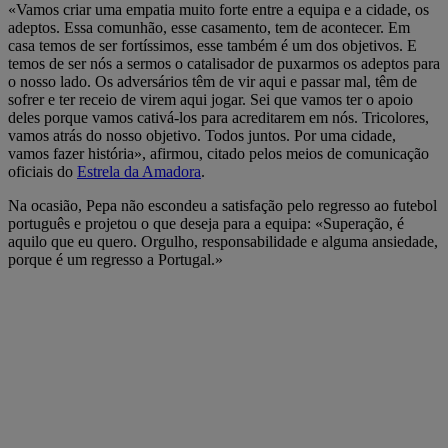
«Vamos criar uma empatia muito forte entre a equipa e a cidade, os
adeptos. Essa comunhão, esse casamento, tem de acontecer. Em
casa temos de ser fortíssimos, esse também é um dos objetivos. E
temos de ser nós a sermos o catalisador de puxarmos os adeptos para
o nosso lado. Os adversários têm de vir aqui e passar mal, têm de
sofrer e ter receio de virem aqui jogar. Sei que vamos ter o apoio
deles porque vamos cativá-los para acreditarem em nós. Tricolores,
vamos atrás do nosso objetivo. Todos juntos. Por uma cidade,
vamos fazer história», afirmou, citado pelos meios de comunicação
oficiais do
Estrela da Amadora
.
Na ocasião, Pepa não escondeu a satisfação pelo regresso ao futebol
português e projetou o que deseja para a equipa: «Superação, é
aquilo que eu quero. Orgulho, responsabilidade e alguma ansiedade,
porque é um regresso a Portugal.»