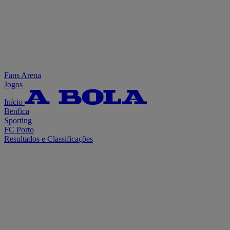
Fans Arena
Jogos
Início
Benfica
Sporting
FC Porto
Resultados e Classificações