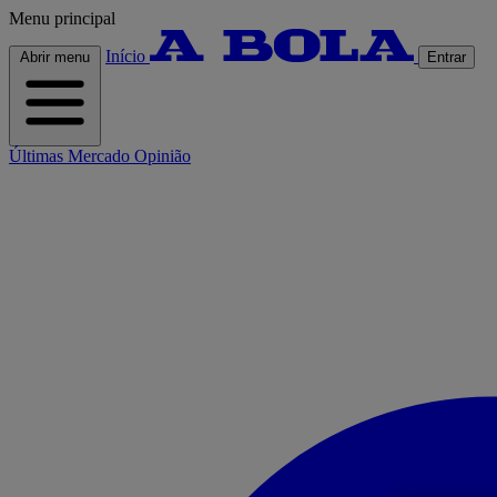
Menu principal
Início
Abrir menu
Entrar
Últimas
Mercado
Opinião