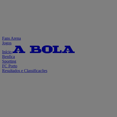
Fans Arena
Jogos
Início
Benfica
Sporting
FC Porto
Resultados e Classificações