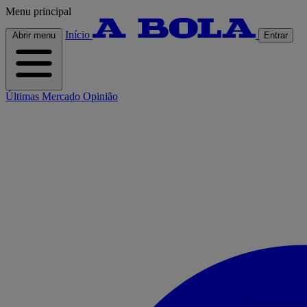
Menu principal
Início
Abrir menu
Entrar
Últimas
Mercado
Opinião