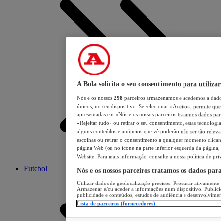
A Bola solicita o seu consentimento para utilizar
Nós e os nossos
298
parceiros armazenamos e acedemos a dados
únicos, no seu dispositivo. Se selecionar «Aceito», permite que 
apresentadas em «Nós e os nossos parceiros tratamos dados para 
«Rejeitar tudo» ou retirar o seu consentimento, estas tecnologia
alguns conteúdos e anúncios que vê poderão não ser tão relevant
escolhas ou retirar o consentimento a qualquer momento clicand
página Web (ou no ícone na parte inferior esquerda da página, s
Website. Para mais informação, consulte a nossa política de pri
Futebol
Nós e os nossos parceiros tratamos os dados par
Utilizar dados de geolocalização precisos. Procurar ativamente a
Armazenar e/ou aceder a informações num dispositivo. Publici
publicidade e conteúdos, estudos de audiência e desenvolvimen
Lista de parceiros (fornecedores)