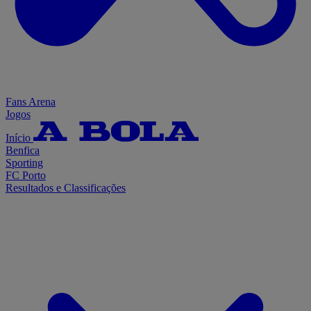
Fans Arena
Jogos
Início
Benfica
Sporting
FC Porto
Resultados e Classificações