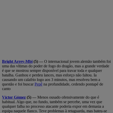
Bright Arrey-Mbi
(5) —
O internacional jovem alemão também foi
uma das vítimas do poder de fogo do dragão, mas a grande verdade
é que se mostrou sempre disponível para travar toda e qualquer
batalha. Ganhou e perdeu lances, mas esforço não faltou. Ia
causando um calafrio logo aos 3 minutos, mas resolveu bem a
questão e foi buscar
Pepê
na profundidade, cedendo pontapé de
canto
Víctor Gómez
(5) —
Menos ousado ofensivamente do que é
habitual. Algo que, no fundo, também se percebe, uma vez que
qualquer falha no processo atacante poderia expor em demasia a
equipa naquele flanco. Teve problemas à retaguarda, mas bateu-se