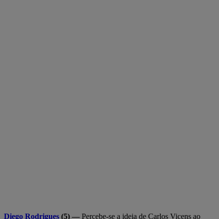
Diego Rodrigues
(5) —
Percebe-se a ideia de Carlos Vicens ao