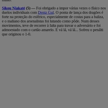
Sikou Niakaté
(5) —
Foi obrigado a impor várias vezes o físico nos
duelos individuais com
Deniz Gul
. O ponta de lança dos dragões é
forte na proteção do esférico, especialmente de costas para a baliza,
e o maliano dos arsenalistas foi lutando como pôde. Num desses
movimentos, teve de recorrer à falta para travar o adversário e foi
admoestado com o cartão amarelo. E vá lá, vá lá... Sofreu o penálti
que originou o 1-0.