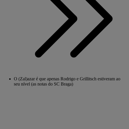
O (Zal)azar é que apenas Rodrigo e Grillitsch estiveram ao
seu nível (as notas do SC Braga)