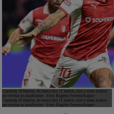
Camisola 10 faturou, da marca dos 11 metros, mas o tento acabou
por revelar-se insuficiente - Foto: Rogério Ferreira/Kapta+
Camisola 10 faturou, da marca dos 11 metros, mas o tento acabou
por revelar-se insuficiente - Foto: Rogério Ferreira/Kapta+