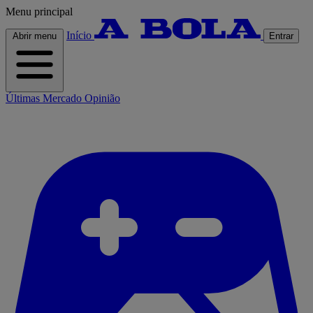
Menu principal
Início
Abrir menu
Entrar
Últimas
Mercado
Opinião