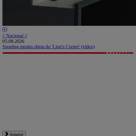
// Nacional //
05.08.2026
Sporting mostra obras do 'Lion's Corner' (vídeo)
Anterior