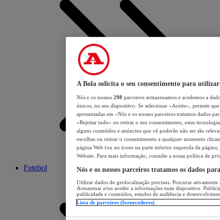
A Bola solicita o seu consentimento para utilizar
Nós e os nossos
298
parceiros armazenamos e acedemos a dados
únicos, no seu dispositivo. Se selecionar «Aceito», permite que 
apresentadas em «Nós e os nossos parceiros tratamos dados para 
«Rejeitar tudo» ou retirar o seu consentimento, estas tecnologia
alguns conteúdos e anúncios que vê poderão não ser tão relevant
escolhas ou retirar o consentimento a qualquer momento clicand
página Web (ou no ícone na parte inferior esquerda da página, s
Website. Para mais informação, consulte a nossa política de pri
Futebol
Nós e os nossos parceiros tratamos os dados par
Utilizar dados de geolocalização precisos. Procurar ativamente a
Armazenar e/ou aceder a informações num dispositivo. Publici
publicidade e conteúdos, estudos de audiência e desenvolvimen
Lista de parceiros (fornecedores)