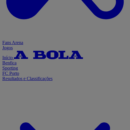
Fans Arena
Jogos
Início
Benfica
Sporting
FC Porto
Resultados e Classificações