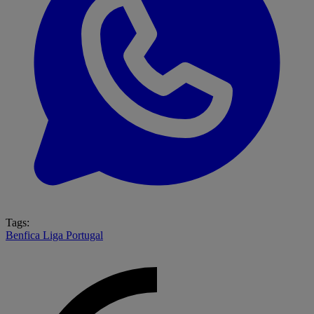
Tags:
Benfica
Liga Portugal