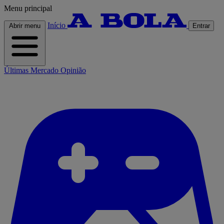
Menu principal
Início
Abrir menu
Entrar
Últimas
Mercado
Opinião