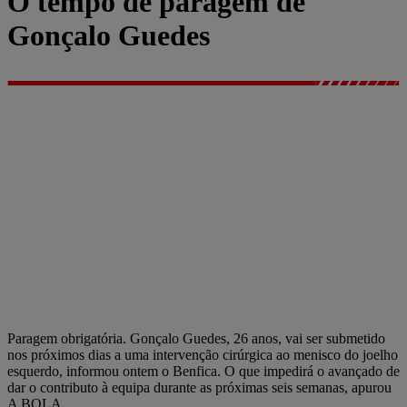
O tempo de paragem de
Gonçalo Guedes
Paragem obrigatória. Gonçalo Guedes, 26 anos, vai ser submetido
nos próximos dias a uma intervenção cirúrgica ao menisco do joelho
esquerdo, informou ontem o Benfica. O que impedirá o avançado de
dar o contributo à equipa durante as próximas seis semanas, apurou
A BOLA.