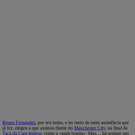
Bruno Fernandes
, por seu turno, e no meio de tanta assistência que
já fez, elegeu a que assinou diante do
Manchester City
, na final da
Taça da Liga inglesa
, como a «mais bonita». Mas… há sempre um