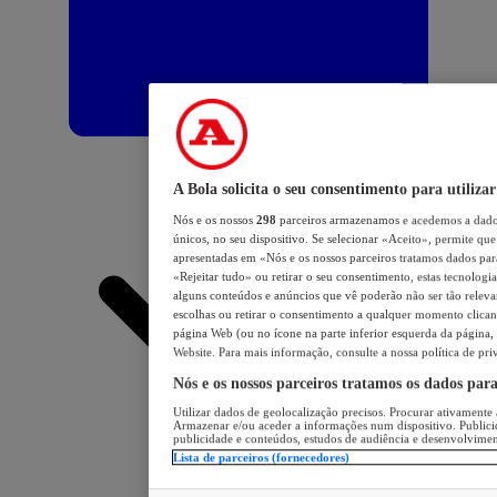
A Bola solicita o seu consentimento para utilizar
Nós e os nossos
298
parceiros armazenamos e acedemos a dados
únicos, no seu dispositivo. Se selecionar «Aceito», permite que 
apresentadas em «Nós e os nossos parceiros tratamos dados para 
«Rejeitar tudo» ou retirar o seu consentimento, estas tecnologia
alguns conteúdos e anúncios que vê poderão não ser tão relevant
escolhas ou retirar o consentimento a qualquer momento clicand
página Web (ou no ícone na parte inferior esquerda da página, s
Website. Para mais informação, consulte a nossa política de pri
Nós e os nossos parceiros tratamos os dados par
Utilizar dados de geolocalização precisos. Procurar ativamente a
Armazenar e/ou aceder a informações num dispositivo. Publici
publicidade e conteúdos, estudos de audiência e desenvolvimen
Lista de parceiros (fornecedores)