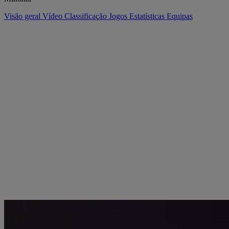
Visão geral
Vídeo
Classificação
Jogos
Estatísticas
Equipas