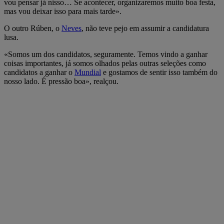
vou pensar já nisso… Se acontecer, organizaremos muito boa festa,
mas vou deixar isso para mais tarde».
O outro Rúben, o
Neves
, não teve pejo em assumir a candidatura
lusa.
«Somos um dos candidatos, seguramente. Temos vindo a ganhar
coisas importantes, já somos olhados pelas outras seleções como
candidatos a ganhar o
Mundial
e gostamos de sentir isso também do
nosso lado. É pressão boa», realçou.