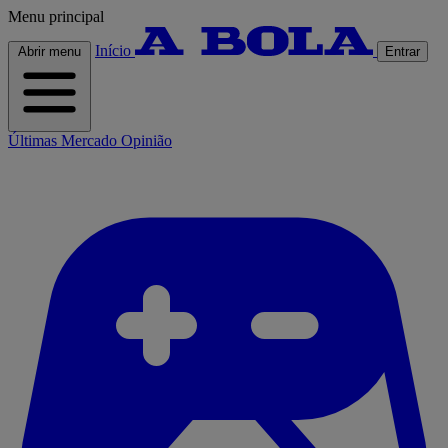
Menu principal
Início
Abrir menu
Entrar
Últimas
Mercado
Opinião