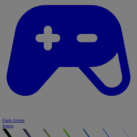
Fans Arena
Jogos