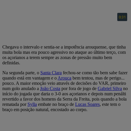
Chegava o intervalo e sentia-se a impotência arouquense, que tinha
muita bola mas era pouco agressivo no ataque ao último terço, com
os açorianos a terem sempre as zonas de pressão muito bem
definidas.
Na segunda parte, o
Santa Clara
fechou-se como tão bem sabe fazer
quando está em vantagem e o
Arouca
bem tentou, mas de perigo...
pouco. A maior emoção veio através de decisões do VAR, primeiro
num golo anulado a
João Costa
por fora de jogo de
Gabriel Silva
no
início do jogada que daria o 3-0 aos açorianos e depois num penálti
revertido a favor dos homens da Serra da Freita, pois quando a bola
rematada por
Sylla
embate no braço de
Lucas Soares
, este tem o
braço em posição natural, encostado ao corpo.