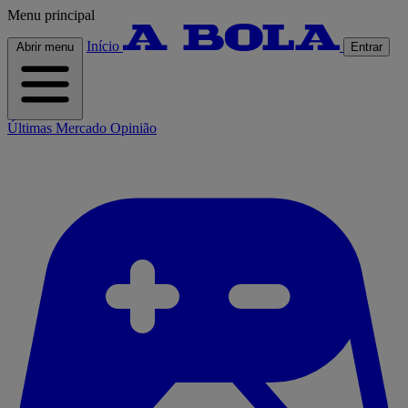
Menu principal
Início
Abrir menu
Entrar
Últimas
Mercado
Opinião