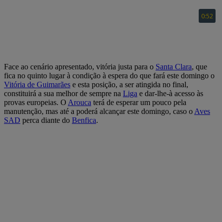
Face ao cenário apresentado, vitória justa para o
Santa Clara
, que
fica no quinto lugar à condição à espera do que fará este domingo o
Vitória de Guimarães
e esta posição, a ser atingida no final,
constituirá a sua melhor de sempre na
Liga
e dar-lhe-à acesso às
provas europeias. O
Arouca
terá de esperar um pouco pela
manutenção, mas até a poderá alcançar este domingo, caso o
Aves
SAD
perca diante do
Benfica
.