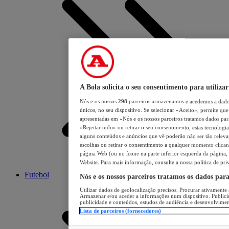
A Bola solicita o seu consentimento para utilizar
Nós e os nossos
298
parceiros armazenamos e acedemos a dados
únicos, no seu dispositivo. Se selecionar «Aceito», permite que 
apresentadas em «Nós e os nossos parceiros tratamos dados para 
«Rejeitar tudo» ou retirar o seu consentimento, estas tecnologia
alguns conteúdos e anúncios que vê poderão não ser tão relevant
escolhas ou retirar o consentimento a qualquer momento clicand
página Web (ou no ícone na parte inferior esquerda da página, s
Website. Para mais informação, consulte a nossa política de pri
Futebol
Nós e os nossos parceiros tratamos os dados par
Utilizar dados de geolocalização precisos. Procurar ativamente a
Armazenar e/ou aceder a informações num dispositivo. Publici
publicidade e conteúdos, estudos de audiência e desenvolvimen
Lista de parceiros (fornecedores)