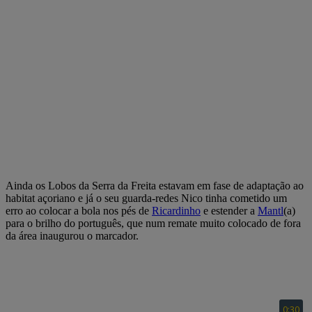
Ainda os Lobos da Serra da Freita estavam em fase de adaptação ao
habitat açoriano e já o seu guarda-redes Nico tinha cometido um
erro ao colocar a bola nos pés de
Ricardinho
e estender a
Mantl
(a)
para o brilho do português, que num remate muito colocado de fora
da área inaugurou o marcador.