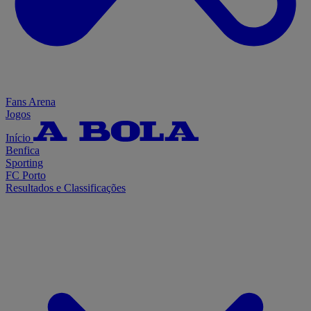
Fans Arena
Jogos
Início
Benfica
Sporting
FC Porto
Resultados e Classificações