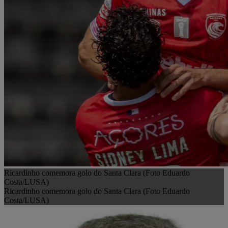
Ricardinho comemora golo do Santa Clara (Foto Eduardo
Costa/LUSA)
Ricardinho comemora golo do Santa Clara (Foto Eduardo
Costa/LUSA)