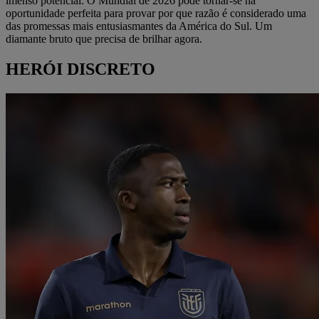
imenso potencial. O Mundial de 2026 pode tornar-se na
oportunidade perfeita para provar por que razão é considerado uma
das promessas mais entusiasmantes da América do Sul. Um
diamante bruto que precisa de brilhar agora.
HERÓI DISCRETO