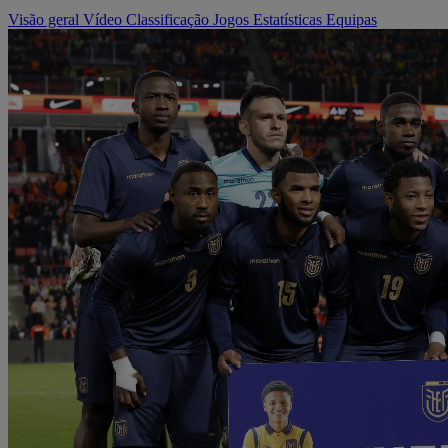
Visão geral
Vídeo
Classificação
Jogos
Estatísticas
Equipas