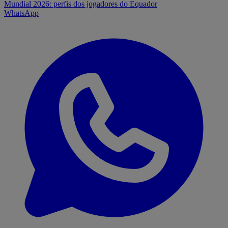
Mundial 2026: perfis dos jogadores do Equador
WhatsApp