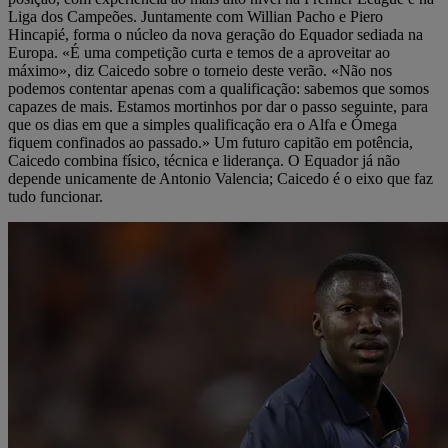
Liga dos Campeões. Juntamente com Willian Pacho e Piero
Hincapié, forma o núcleo da nova geração do Equador sediada na
Europa. «É uma competição curta e temos de a aproveitar ao
máximo», diz Caicedo sobre o torneio deste verão. «Não nos
podemos contentar apenas com a qualificação: sabemos que somos
capazes de mais. Estamos mortinhos por dar o passo seguinte, para
que os dias em que a simples qualificação era o Alfa e Ómega
fiquem confinados ao passado.» Um futuro capitão em potência,
Caicedo combina físico, técnica e liderança. O Equador já não
depende unicamente de Antonio Valencia; Caicedo é o eixo que faz
tudo funcionar.