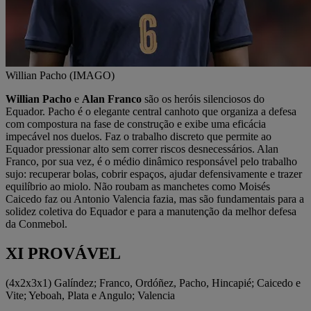
Willian Pacho (IMAGO)
Willian Pacho
e
Alan Franco
são os heróis silenciosos do
Equador. Pacho é o elegante central canhoto que organiza a defesa
com compostura na fase de construção e exibe uma eficácia
impecável nos duelos. Faz o trabalho discreto que permite ao
Equador pressionar alto sem correr riscos desnecessários. Alan
Franco, por sua vez, é o médio dinâmico responsável pelo trabalho
sujo: recuperar bolas, cobrir espaços, ajudar defensivamente e trazer
equilíbrio ao miolo. Não roubam as manchetes como Moisés
Caicedo faz ou Antonio Valencia fazia, mas são fundamentais para a
solidez coletiva do Equador e para a manutenção da melhor defesa
da Conmebol.
XI PROVÁVEL
(4x2x3x1) Galíndez; Franco, Ordóñez, Pacho, Hincapié; Caicedo e
Vite; Yeboah, Plata e Angulo; Valencia