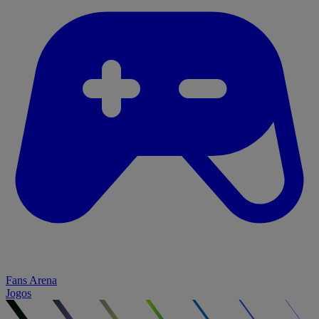
Fans Arena
Jogos