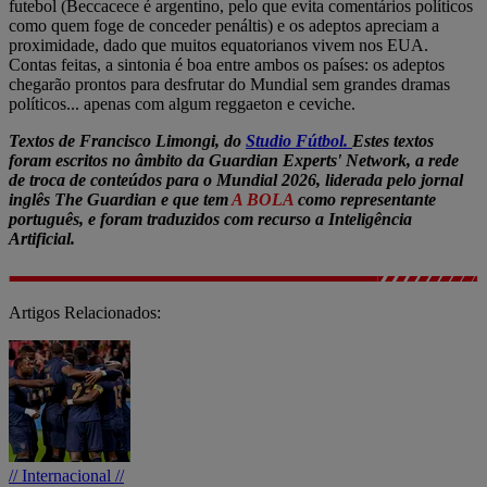
futebol (Beccacece é argentino, pelo que evita comentários políticos
como quem foge de conceder penáltis) e os adeptos apreciam a
proximidade, dado que muitos equatorianos vivem nos EUA.
Contas feitas, a sintonia é boa entre ambos os países: os adeptos
chegarão prontos para desfrutar do Mundial sem grandes dramas
políticos... apenas com algum reggaeton e ceviche.
Textos de
Francisco Limongi, do
Studio Fútbol.
Estes textos
foram escritos no âmbito da Guardian Experts' Network, a rede
de troca de conteúdos para o Mundial 2026, liderada pelo jornal
inglês The Guardian e que tem
A BOLA
como representante
português, e foram traduzidos com recurso a Inteligência
Artificial.
Artigos Relacionados:
// Internacional //