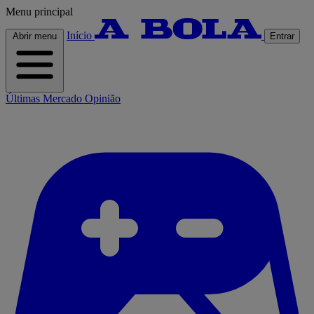
Menu principal
Início
Abrir menu
Entrar
Últimas
Mercado
Opinião