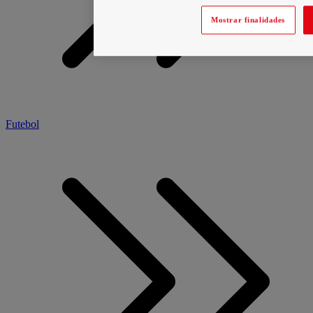
Mostrar finalidades
Futebol