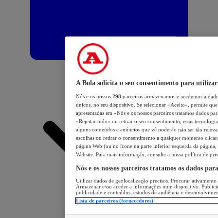
A Bola solicita o seu consentimento para utilizar
Nós e os nossos
298
parceiros armazenamos e acedemos a dados
únicos, no seu dispositivo. Se selecionar «Aceito», permite que 
apresentadas em «Nós e os nossos parceiros tratamos dados para 
«Rejeitar tudo» ou retirar o seu consentimento, estas tecnologia
alguns conteúdos e anúncios que vê poderão não ser tão relevant
escolhas ou retirar o consentimento a qualquer momento clicand
página Web (ou no ícone na parte inferior esquerda da página, s
Website. Para mais informação, consulte a nossa política de pri
Nós e os nossos parceiros tratamos os dados par
Utilizar dados de geolocalização precisos. Procurar ativamente a
Armazenar e/ou aceder a informações num dispositivo. Publici
publicidade e conteúdos, estudos de audiência e desenvolvimen
Lista de parceiros (fornecedores)