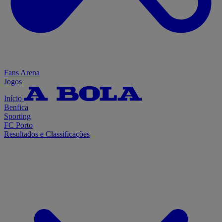
Fans Arena
Jogos
Início
Benfica
Sporting
FC Porto
Resultados e Classificações