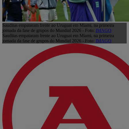
Sauditas empataram frente ao Uruguai em Miami, na primeira
jornada da fase de grupos do Mundial 2026 - Foto:
IMAGO
Sauditas empataram frente ao Uruguai em Miami, na primeira
jornada da fase de grupos do Mundial 2026 - Foto:
IMAGO