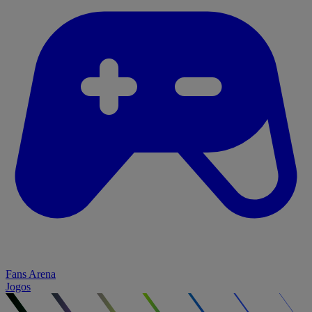
Fans Arena
Jogos