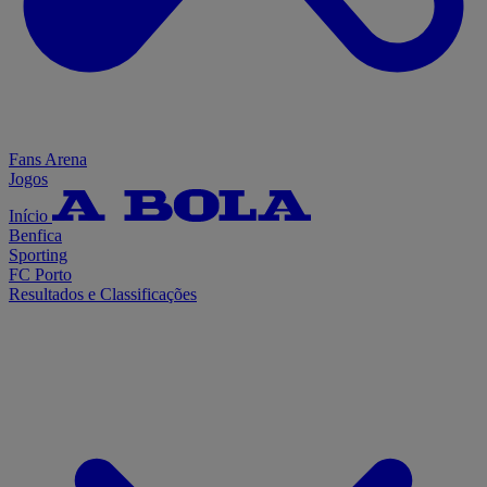
Fans Arena
Jogos
Início
Benfica
Sporting
FC Porto
Resultados e Classificações