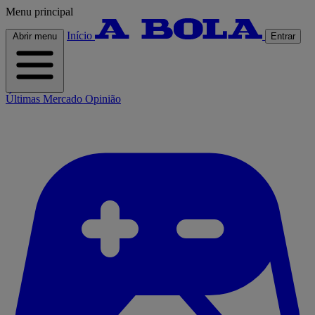
Menu principal
Início
Abrir menu
Entrar
Últimas
Mercado
Opinião