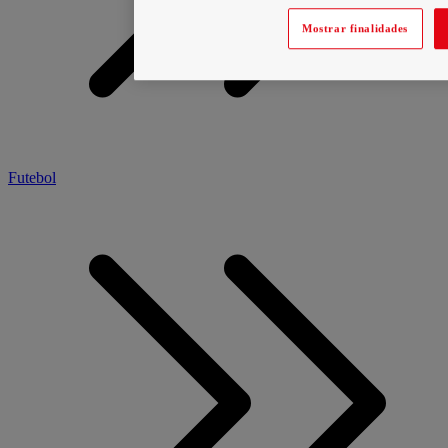
Mostrar finalidades
Futebol