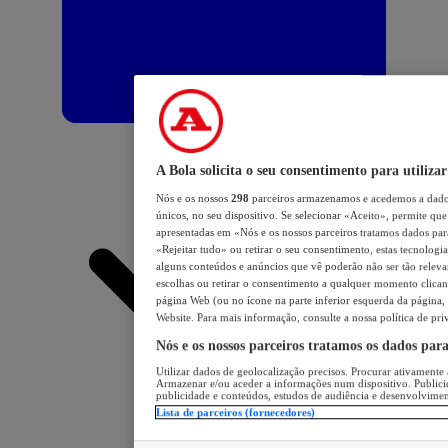
A Bola solicita o seu consentimento para utilizar
Nós e os nossos
298
parceiros armazenamos e acedemos a dados
únicos, no seu dispositivo. Se selecionar «Aceito», permite que 
apresentadas em «Nós e os nossos parceiros tratamos dados para 
«Rejeitar tudo» ou retirar o seu consentimento, estas tecnologia
alguns conteúdos e anúncios que vê poderão não ser tão relevant
escolhas ou retirar o consentimento a qualquer momento clicand
página Web (ou no ícone na parte inferior esquerda da página, s
Website. Para mais informação, consulte a nossa política de pri
Nós e os nossos parceiros tratamos os dados par
Utilizar dados de geolocalização precisos. Procurar ativamente a
Armazenar e/ou aceder a informações num dispositivo. Publici
publicidade e conteúdos, estudos de audiência e desenvolvimen
Lista de parceiros (fornecedores)